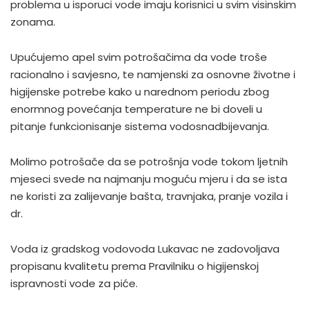
problema u isporuci vode imaju korisnici u svim visinskim
zonama.
Upućujemo apel svim potrošačima da vode troše
racionalno i savjesno, te namjenski za osnovne životne i
higijenske potrebe kako u narednom periodu zbog
enormnog povećanja temperature ne bi doveli u
pitanje funkcionisanje sistema vodosnadbijevanja.
Molimo potrošače da se potrošnja vode tokom ljetnih
mjeseci svede na najmanju moguću mjeru i da se ista
ne koristi za zalijevanje bašta, travnjaka, pranje vozila i
dr.
Voda iz gradskog vodovoda Lukavac ne zadovoljava
propisanu kvalitetu prema Pravilniku o higijenskoj
ispravnosti vode za piće.