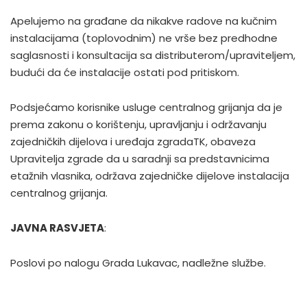
Apelujemo na građane da nikakve radove na kučnim
instalacijama (toplovodnim) ne vrše bez predhodne
saglasnosti i konsultacija sa distributerom/upraviteljem,
budući da će instalacije ostati pod pritiskom.
Podsjećamo korisnike usluge centralnog grijanja da je
prema zakonu o korištenju, upravljanju i održavanju
zajedničkih dijelova i uređaja zgradaTK, obaveza
Upravitelja zgrade da u saradnji sa predstavnicima
etažnih vlasnika, održava zajedničke dijelove instalacija
centralnog grijanja.
JAVNA RASVJETA
:
Poslovi po nalogu Grada Lukavac, nadležne službe.