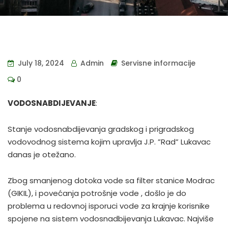
July 18, 2024
Admin
Servisne informacije
0
VODOSNABDIJEVANJE
:
Stanje vodosnabdijevanja gradskog i prigradskog
vodovodnog sistema kojim upravlja J.P. ”Rad” Lukavac
danas je otežano.
Zbog smanjenog dotoka vode sa filter stanice Modrac
(GIKIL), i povećanja potrošnje vode , došlo je do
problema u redovnoj isporuci vode za krajnje korisnike
spojene na sistem vodosnadbijevanja Lukavac. Najviše