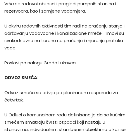
Vrše se redovni obilasci i pregledi pumpnih stanica i
rezervoara, kao i zamjene vodomjera.
U okviru redovnih aktivnosti tim radi na praćenju stanja i
održavanju vodovodne i kanalizacione mreže. Timovi su
svakodnevno na terenu na praćenju i mjerenju protoka
vode.
Poslovi po nalogu Grada Lukavca.
ODVOZ SMEĆA:
Odvoz smeća se odvija po planiranom rasporedu za
četvrtak.
U Odluci o komunalnom redu definisano je da se kućnim
smećem smatraju čvrsti otpadci koji nastaju u
stanovima, individualnim stambenim objektima a koji se