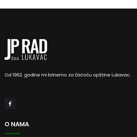
Od 1962. godine mi brinemo za čistoću opštine Lukavac.
O NAMA