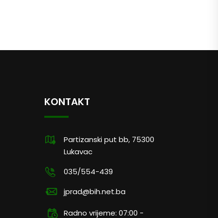
KONTAKT
Partizanski put bb, 75300
Lukavac
035/554-439
jprad@bih.net.ba
Radno vrijeme: 07:00 -