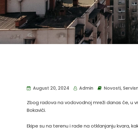
August 20, 2024
Admin
Novosti
,
Servis
Zbog radova na vodovodnoj mreži danas će, u vrem
Bokavići.
Ekipe su na terenu i rade na otklanjanju kvara,