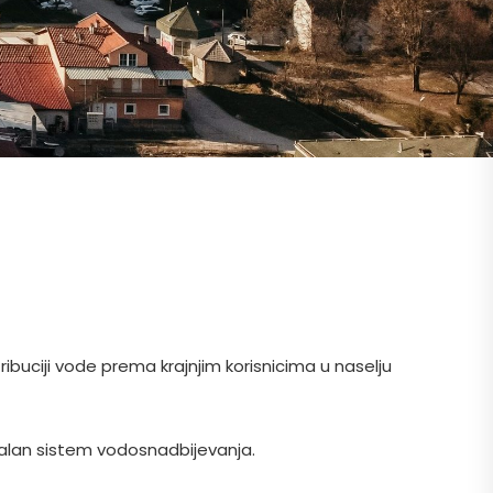
buciji vode prema krajnjim korisnicima u naselju
malan sistem vodosnadbijevanja.