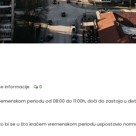
ne informacije
0
enskom periodu od 08:00 do 11:00h, doći do zastoja u distri
 kako bi se u što kraćem vremenskom periodu uspostavio nor