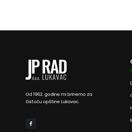
Od 1962. godine mi brinemo za
čistoću opštine Lukavac.
M