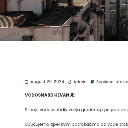
August 29, 2024
Admin
Servisne inform
VODOSNABDIJEVANJE
:
Stanje vodosnabdijevanja gradskog i prigradskog
Upućujemo apel svim potrošačima da vode troše 