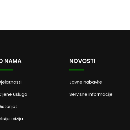
O NAMA
NOVOSTI
Djelatnosti
Javne nabavke
Cijene usluga
Servisne informacije
Historijat
isija i vizija