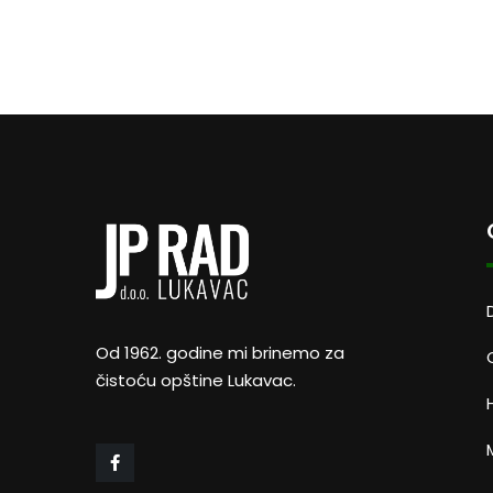
Od 1962. godine mi brinemo za
čistoću opštine Lukavac.
M