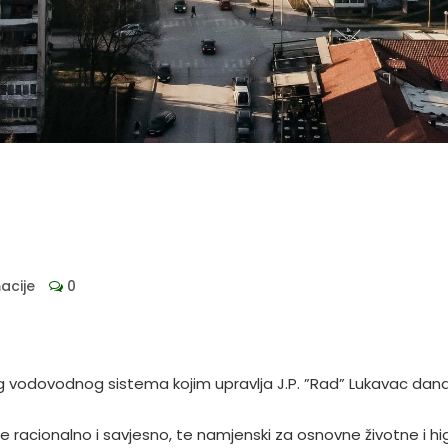
acije
0
 vodovodnog sistema kojim upravlja J.P. ”Rad” Lukavac dana
racionalno i savjesno, te namjenski za osnovne životne i h