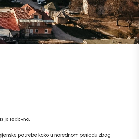
s je redovno.
igijenske potrebe kako u narednom periodu zbog