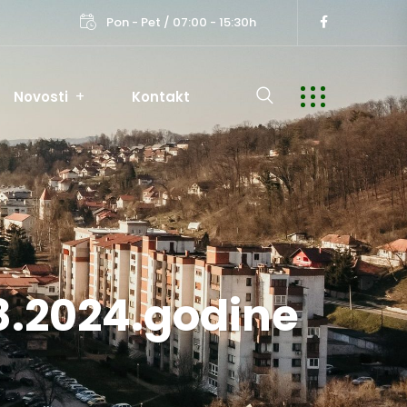
Pon - Pet / 07:00 - 15:30h
Novosti
Kontakt
08.2024.godine