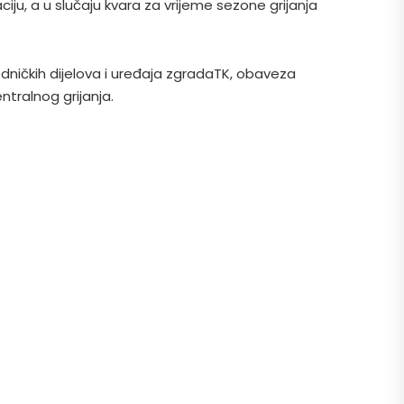
ciju, a u slučaju kvara za vrijeme sezone grijanja
edničkih dijelova i uređaja zgradaTK, obaveza
ntralnog grijanja.