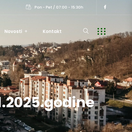
Pon - Pet / 07:00 - 15:30h
Novosti
Kontakt
1.2025.godine