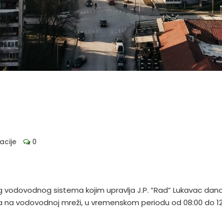
acije
0
 vodovodnog sistema kojim upravlja J.P. ”Rad” Lukavac dana
na vodovodnoj mreži, u vremenskom periodu od 08:00 do 12:0