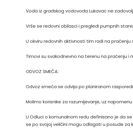
Voda iz gradskog vodovoda Lukavac ne zadovoljava
Vrše se redovni obilasci i pregledi pumpnih stan
U okviru redovnih aktivnosti tim radi na praćenju
Timovi su svakodnevno na terenu na praćenju i 
ODVOZ SMEĆA:
Odvoz smeća se odvija po planiranom rasporedu 
Molimo korisnike za razumijevanje, uz napomenu 
U Odluci o komunalnom redu definisano je da se
se po svojoj veličini mogu odlagati u posude za