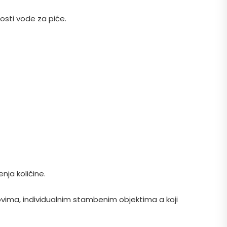
osti vode za piće.
ja količine.
vima, individualnim stambenim objektima a koji