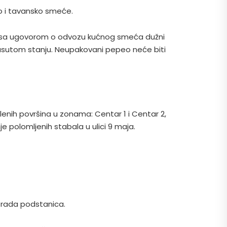
o i tavansko smeće.
du sa ugovorom o odvozu kućnog smeća dužni
 rasutom stanju. Neupakovani pepeo neće biti
lenih površina u zonama: Centar 1 i Centar 2,
je polomljenih stabala u ulici 9 maja.
i rada podstanica.