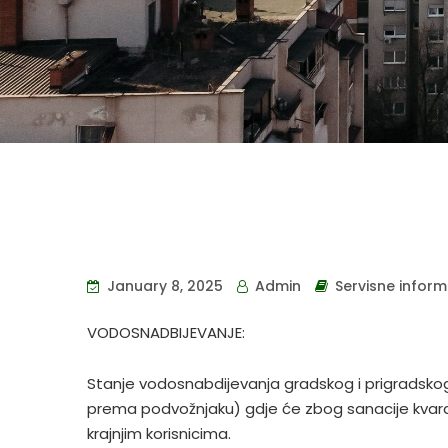
January 8, 2025
Admin
Servisne inform
VODOSNADBIJEVANJE:
Stanje vodosnabdijevanja gradskog i prigradskog
prema podvožnjaku) gdje će zbog sanacije kvara 
krajnjim korisnicima.