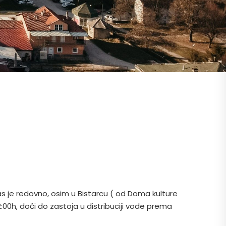
s je redovno, osim u Bistarcu ( od Doma kulture
0h, doći do zastoja u distribuciji vode prema