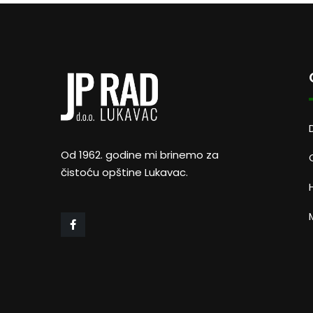
Od 1962. godine mi brinemo za
čistoću opštine Lukavac.
M