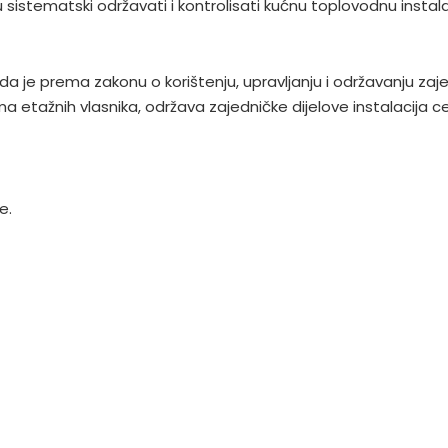
 sistematski održavati i kontrolisati kućnu toplovodnu instala
da je prema zakonu o korištenju, upravljanju i održavanju zaj
a etažnih vlasnika, održava zajedničke dijelove instalacija ce
e.