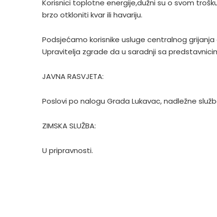
Korisnici toplotne energije,dužni su o svom trošku
brzo otkloniti kvar ili havariju.
Podsjećamo korisnike usluge centralnog grijanja 
Upravitelja zgrade da u saradnji sa predstavnicim
JAVNA RASVJETA:
Poslovi po nalogu Grada Lukavac, nadležne služb
ZIMSKA SLUŽBA:
U pripravnosti.