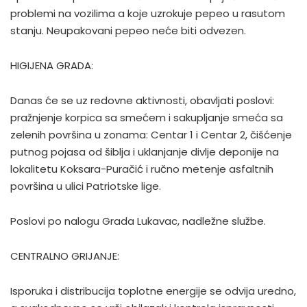
problemi na vozilima a koje uzrokuje pepeo u rasutom
stanju. Neupakovani pepeo neće biti odvezen.
HIGIJENA GRADA:
Danas će se uz redovne aktivnosti, obavljati poslovi:
pražnjenje korpica sa smećem i sakupljanje smeća sa
zelenih površina u zonama: Centar 1 i Centar 2, čišćenje
putnog pojasa od šiblja i uklanjanje divlje deponije na
lokalitetu Koksara-Puračić i ručno metenje asfaltnih
površina u ulici Patriotske lige.
Poslovi po nalogu Grada Lukavac, nadležne službe.
CENTRALNO GRIJANJE:
Isporuka i distribucija toplotne energije se odvija uredno,