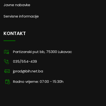
Javne nabavke
Servisne informacije
KONTAKT
Partizanski put bb, 75300 Lukavac
035/554-439
jprad@bih.net.ba
Radno vrijeme: 07:00 - 15:30h