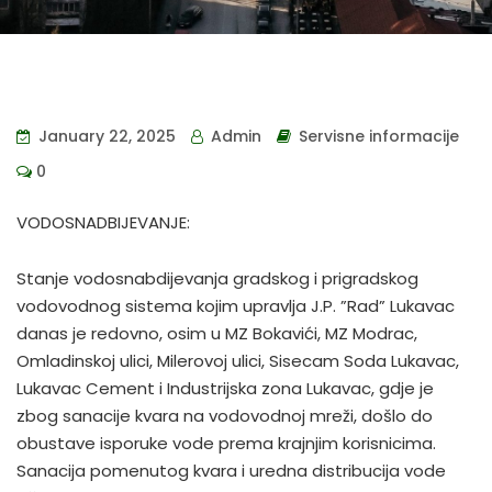
January 22, 2025
Admin
Servisne informacije
0
VODOSNADBIJEVANJE:
Stanje vodosnabdijevanja gradskog i prigradskog
vodovodnog sistema kojim upravlja J.P. ”Rad” Lukavac
danas je redovno, osim u MZ Bokavići, MZ Modrac,
Omladinskoj ulici, Milerovoj ulici, Sisecam Soda Lukavac,
Lukavac Cement i Industrijska zona Lukavac, gdje je
zbog sanacije kvara na vodovodnoj mreži, došlo do
obustave isporuke vode prema krajnjim korisnicima.
Sanacija pomenutog kvara i uredna distribucija vode