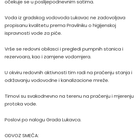
očekuje se u poslijepodnevnim satima.
Voda iz gradskog vodovoda Lukavac ne zadovoljava
propisanu kvalitetu prema Pravilniku o higijenskoj
ispravnosti vode za piće.
Vrše se redovni obilasci i pregledi pumpnih stanica i
rezervoara, kao i zamjene vodomjera.
U okviru redovnih aktivnosti tim radi na praćenju stanja i
održavanju vodovodne i kanalizacione mreže.
Timovi su svakodnevno na terenu na praćenju i mjerenju
protoka vode.
Poslovi po nalogu Grada Lukavca.
ODVOZ SMEĆA: