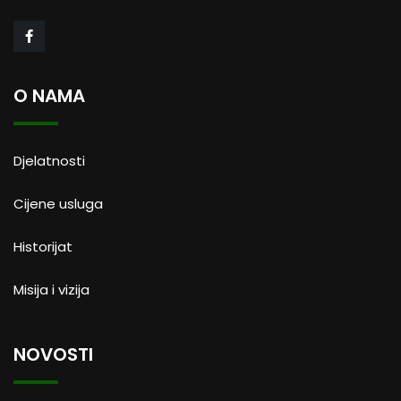
O NAMA
Djelatnosti
Cijene usluga
Historijat
Misija i vizija
NOVOSTI