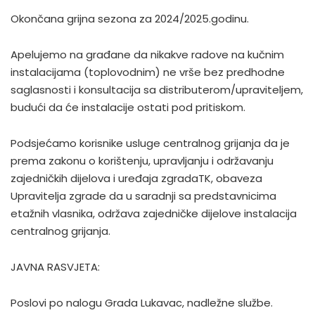
Okončana grijna sezona za 2024/2025.godinu.
Apelujemo na građane da nikakve radove na kučnim
instalacijama (toplovodnim) ne vrše bez predhodne
saglasnosti i konsultacija sa distributerom/upraviteljem,
budući da će instalacije ostati pod pritiskom.
Podsjećamo korisnike usluge centralnog grijanja da je
prema zakonu o korištenju, upravljanju i održavanju
zajedničkih dijelova i uređaja zgradaTK, obaveza
Upravitelja zgrade da u saradnji sa predstavnicima
etažnih vlasnika, održava zajedničke dijelove instalacija
centralnog grijanja.
JAVNA RASVJETA:
Poslovi po nalogu Grada Lukavac, nadležne službe.