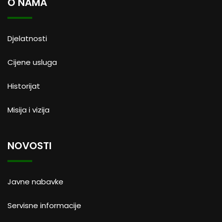
O NAMA
Djelatnosti
Cijene usluga
Historijat
Misija i vizija
NOVOSTI
Javne nabavke
Servisne informacije