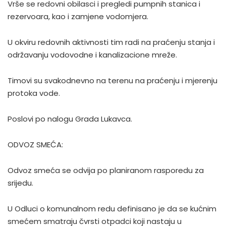
Vrše se redovni obilasci i pregledi pumpnih stanica i
rezervoara, kao i zamjene vodomjera.
U okviru redovnih aktivnosti tim radi na praćenju stanja i
održavanju vodovodne i kanalizacione mreže.
Timovi su svakodnevno na terenu na praćenju i mjerenju
protoka vode.
Poslovi po nalogu Grada Lukavca.
ODVOZ SMEĆA:
Odvoz smeća se odvija po planiranom rasporedu za
srijedu.
U Odluci o komunalnom redu definisano je da se kućnim
smećem smatraju čvrsti otpadci koji nastaju u