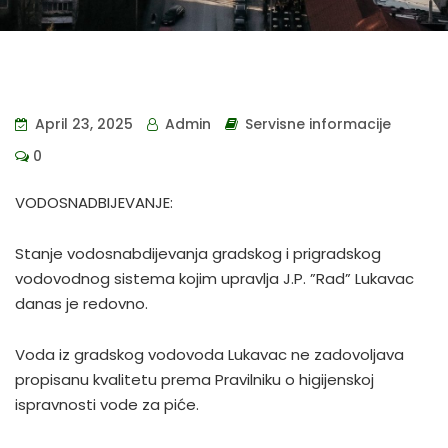
April 23, 2025
Admin
Servisne informacije
0
VODOSNADBIJEVANJE:
Stanje vodosnabdijevanja gradskog i prigradskog
vodovodnog sistema kojim upravlja J.P. ”Rad” Lukavac
danas je redovno.
Voda iz gradskog vodovoda Lukavac ne zadovoljava
propisanu kvalitetu prema Pravilniku o higijenskoj
ispravnosti vode za piće.