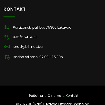
KONTAKT
Partizanski put bb, 75300 Lukavac
035/554-439
jprad@bih.net.ba
Radno vrijeme: 07:00 - 15:30h
Početna
O nama
Kontakt
© 2022 JP "Rad" Lukavac | Izrada: Shape.ba