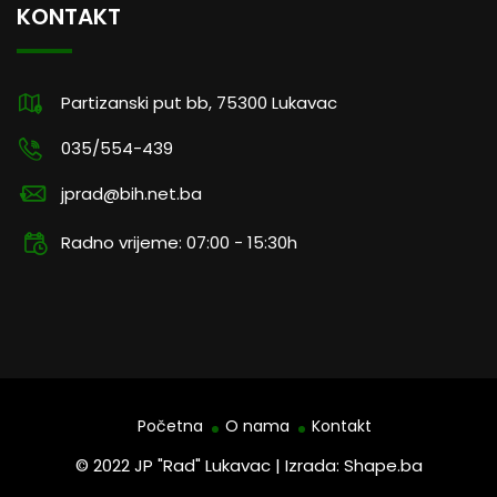
KONTAKT
Partizanski put bb, 75300 Lukavac
035/554-439
jprad@bih.net.ba
Radno vrijeme: 07:00 - 15:30h
Početna
O nama
Kontakt
© 2022 JP "Rad" Lukavac | Izrada: Shape.ba