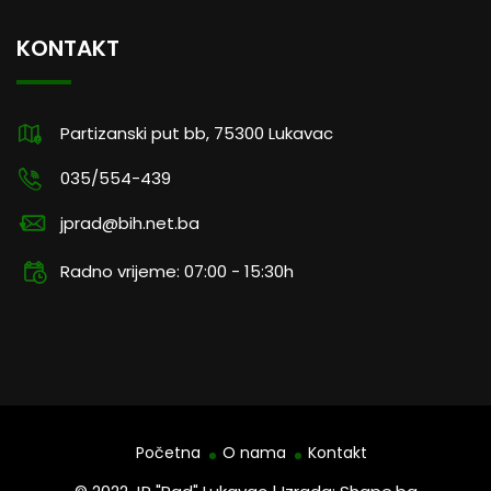
KONTAKT
Partizanski put bb, 75300 Lukavac
035/554-439
jprad@bih.net.ba
Radno vrijeme: 07:00 - 15:30h
Početna
O nama
Kontakt