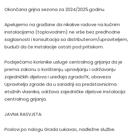
Okončana grijna sezona za 2024/2025.godinu.
Apelujemo na građane da nikakve radove na kučnim
instalacijama (toplovodnim) ne vrše bez predhodne
saglasnosti i konsultacija sa distributerom/upraviteljem,
budući da će instalacije ostati pod pritiskom.
Podsjećamo korisnike usluge centralnog grijanja da je
prema zakonu o korištenju, upravljanju i održavanju
zajedničkih dijelova i uređaja zgradaTK, obaveza
Upravitelja zgrade da u saradnji sa predstavnicima
etažnih vlasnika, održava zajedničke dijelove instalacija
centralnog grijanja.
JAVNA RASVJETA:
Poslovi po nalogu Grada Lukavac, nadležne službe.