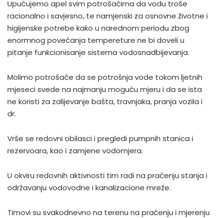
Upućujemo apel svim potrošačima da vodu troše
racionalno i savjesno, te namjenski za osnovne životne i
higijenske potrebe kako u narednom periodu zbog
enormnog povećanja tempereture ne bi doveli u
pitanje funkcionisanje sistema vodosnadbijevanja.
Molimo potrošače da se potrošnja vode tokom ljetnih
mjeseci svede na najmanju moguću mjeru i da se ista
ne koristi za zalijevanje bašta, travnjaka, pranja vozila i
dr.
Vrše se redovni obilasci i pregledi pumpnih stanica i
rezervoara, kao i zamjene vodomjera.
U okviru redovnih aktivnosti tim radi na praćenju stanja i
održavanju vodovodne i kanalizacione mreže.
Timovi su svakodnevno na terenu na praćenju i mjerenju