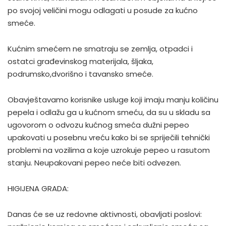
po svojoj veličini mogu odlagati u posude za kućno
smeće.
Kućnim smećem ne smatraju se zemlja, otpadci i
ostatci građevinskog materijala, šljaka,
podrumsko,dvorišno i tavansko smeće.
Obavještavamo korisnike usluge koji imaju manju količinu
pepela i odlažu ga u kućnom smeću, da su u skladu sa
ugovorom o odvozu kućnog smeća dužni pepeo
upakovati u posebnu vreću kako bi se spriječili tehnički
problemi na vozilima a koje uzrokuje pepeo u rasutom
stanju. Neupakovani pepeo neće biti odvezen.
HIGIJENA GRADA:
Danas će se uz redovne aktivnosti, obavljati poslovi: