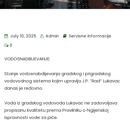
July 10, 2025
Admin
Servisne informacije
0
VODOSNADBIJEVANJE:
Stanje vodosnabdijevanja gradskog i prigradskog
vodovodnog sistema kojim upravlja J.P. ”Rad” Lukavac
danas je redovno.
Voda iz gradskog vodovoda Lukavac ne zadovoljava
propisanu kvalitetu prema Pravilniku o higijenskoj
ispravnosti vode za piće.