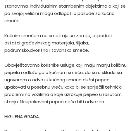
stanovima, individualnim stambenim objektima a koji se
po svojoj veličini mogu odlagati u posude za kućno
smeće.
Kućnim smećem ne smatraju se zemlja, otpadci i
ostatci građevinskog materijala, šljaka,
podrumsko,dvorišno i tavansko smeće.
Obavještavamo korisnike usluge koji imaju manju količinu
pepela i odlažu ga u kućnom smeću, da su u skladu sa
ugovorom o odvozu kućnog smeća dužni pepeo
upakovati u posebnu vreću kako bi se spriječili tehnički
problemi na vozilima a koje uzrokuje pepeo u rasutom
stanju. Neupakovani pepeo neće biti odvezen.
HIGIJENA GRADA: