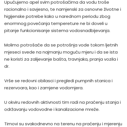
Upućujemo apel svim potrošačima da vodu troše
racionalno i savjesno, te namjenski za osnovne životne i
higijenske potrebe kako u narednom periodu zbog
enormnog povećanja tempereture ne bi doveli u
pitanje funkcionisanje sistema vodosnadbijevanja.
Molimo potrošače da se potrošnja vode tokom ljetnih
mjeseci svede na najmanju moguću mjeru i da se ista
ne koristi za zalijevanje bašta, travnjaka, pranja vozila i
dr.
Vrše se redovni obilasci i pregledi pumpnih stanica i
rezervoara, kao i zamjene vodomjera.
U okviru redovnih aktivnosti tim radi na praćenju stanja i
održavanju vodovodne i kanalizacione mreže.
Timovi su svakodnevno na terenu na praćenju i mjerenju