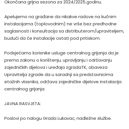
Okončana grijna sezona za 2024/2025.godinu.
Apelujemo na građane da nikakve radove na kučnim
instalacijama (toplovodnim) ne vrše bez predhodne
saglasnosti i konsultacija sa distributerom/upraviteljem,
budući da će instalacije ostati pod pritiskom.
Podsjećamo korisnike usluge centralnog grijanja da je
prema zakonu o korištenju, upravljanju i održavanju
zajedničkih dijelova i uređaja zgradaTK, obaveza
Upravitelja zgrade da u saradnji sa predstavnicima
etažnih vlasnika, održava zajedničke dijelove instalacija
centralnog grijanja.
JAVNA RASVJETA:
Poslovi po nalogu Grada Lukavac, nadležne službe.