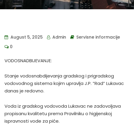
August 5, 2025
Admin
Servisne informacije
0
VODOSNADBIJEVANJE:
Stanje vodosnabdijevanja gradskog i prigradskog
vodovodnog sistema kojim upravlja J.P. ”Rad” Lukavac
danas je redovno.
Voda iz gradskog vodovoda Lukavac ne zadovoljava
propisanu kvalitetu prema Pravilniku o higijenskoj
ispravnosti vode za piće.