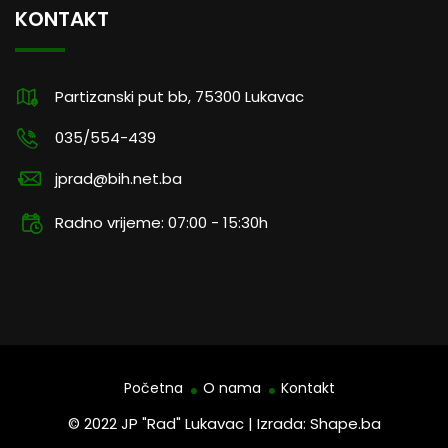
KONTAKT
Partizanski put bb, 75300 Lukavac
035/554-439
jprad@bih.net.ba
Radno vrijeme: 07:00 - 15:30h
Početna
O nama
Kontakt
© 2022 JP "Rad" Lukavac | Izrada: Shape.ba