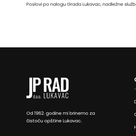
Poslovi po nalogu Grada Lukavac, nadležne služb
Od 1962. godine mi brinemo za
čistoću opštine Lukavac.