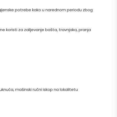
igijenske potrebe kako u narednom periodu zbog
koristi za zalijevanje bašta, travnjaka, pranja
uknuća, mašinski ručni iskop na lokalitetu