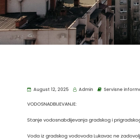
August 12, 2025
Admin
Servisne inform
VODOSNADBIJEVANJE:
Stanje vodosnabdijevanja gradskog i prigradskog
Voda iz gradskog vodovoda Lukavac ne zadovoljava