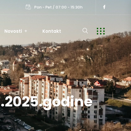
Pon - Pet / 07:00 - 15:30h
Novosti
Kontakt
8.2025.godine