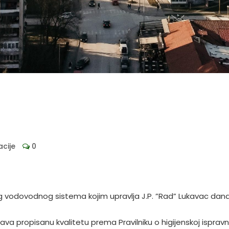
acije
0
 vodovodnog sistema kojim upravlja J.P. ”Rad” Lukavac dana
 propisanu kvalitetu prema Pravilniku o higijenskoj ispravn