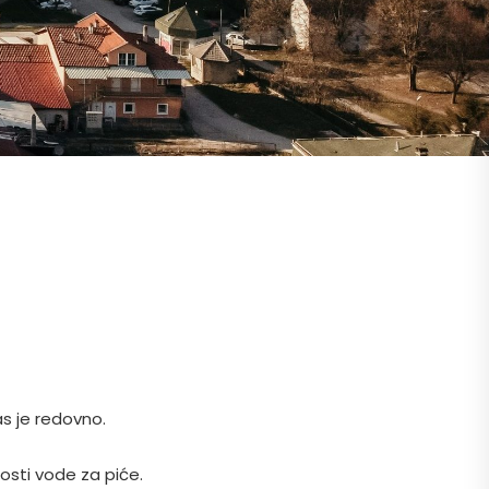
s je redovno.
osti vode za piće.