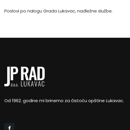
Poslovi po nalogu Grada Lukavac, nadležne službe.
Od 1962. godine mi brinemo za čistoću opštine Lukavac.