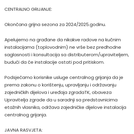
CENTRALNO GRIJANJE:
Okončana grijna sezona za 2024/2025.godinu.
Apelujemo na građane da nikakve radove na kučnim
instalacijama (toplovodnim) ne vrše bez predhodne
saglasnosti i konsultacija sa distributerom/upraviteljem,
budući da će instalacije ostati pod pritiskom.
Podsjećamo korisnike usluge centralnog grijanja da je
prema zakonu o korištenju, upravljanju i održavanju
zajedničkih dijelova i uređaja zgradaTK, obaveza
Upravitelja zgrade da u saradnji sa predstavnicima
etažnih vlasnika, održava zajedničke dijelove instalacija
centralnog grijanja.
JAVNA RASVJETA: