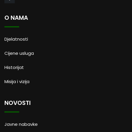
O NAMA
Djelatnosti
Cijene usluga
Historijat
Misija i vizija
NOVOSTI
Javne nabavke