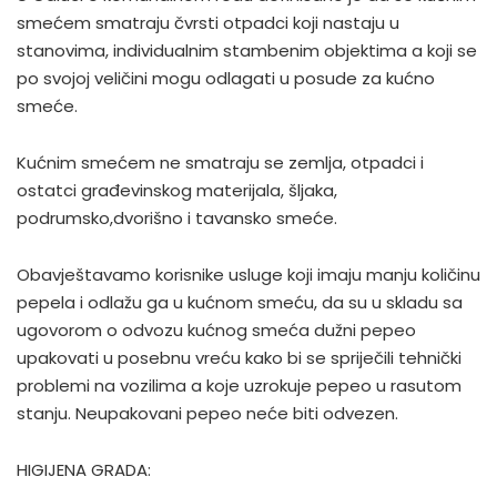
smećem smatraju čvrsti otpadci koji nastaju u
stanovima, individualnim stambenim objektima a koji se
po svojoj veličini mogu odlagati u posude za kućno
smeće.
Kućnim smećem ne smatraju se zemlja, otpadci i
ostatci građevinskog materijala, šljaka,
podrumsko,dvorišno i tavansko smeće.
Obavještavamo korisnike usluge koji imaju manju količinu
pepela i odlažu ga u kućnom smeću, da su u skladu sa
ugovorom o odvozu kućnog smeća dužni pepeo
upakovati u posebnu vreću kako bi se spriječili tehnički
problemi na vozilima a koje uzrokuje pepeo u rasutom
stanju. Neupakovani pepeo neće biti odvezen.
HIGIJENA GRADA: