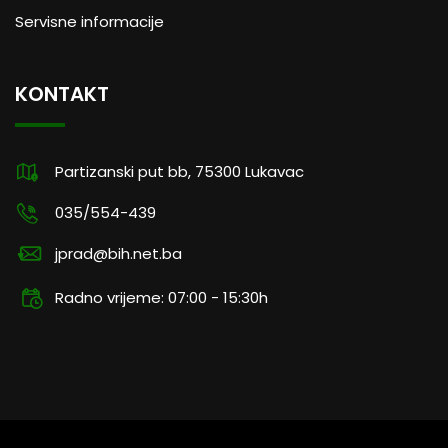
Servisne informacije
KONTAKT
Partizanski put bb, 75300 Lukavac
035/554-439
jprad@bih.net.ba
Radno vrijeme: 07:00 - 15:30h