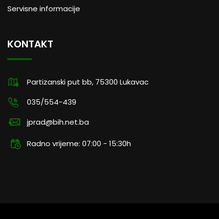
Servisne informacije
KONTAKT
Partizanski put bb, 75300 Lukavac
035/554-439
jprad@bih.net.ba
Radno vrijeme: 07:00 - 15:30h