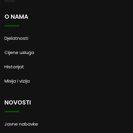
O NAMA
Djelatnosti
Cijene usluga
Historijat
Misija i vizija
NOVOSTI
Javne nabavke