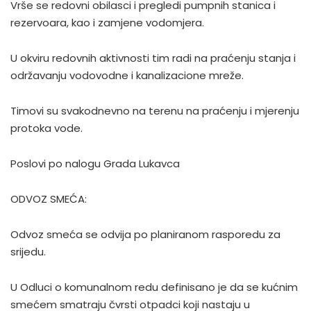
Vrše se redovni obilasci i pregledi pumpnih stanica i
rezervoara, kao i zamjene vodomjera.
U okviru redovnih aktivnosti tim radi na praćenju stanja i
održavanju vodovodne i kanalizacione mreže.
Timovi su svakodnevno na terenu na praćenju i mjerenju
protoka vode.
Poslovi po nalogu Grada Lukavca
ODVOZ SMEĆA:
Odvoz smeća se odvija po planiranom rasporedu za
srijedu.
U Odluci o komunalnom redu definisano je da se kućnim
smećem smatraju čvrsti otpadci koji nastaju u