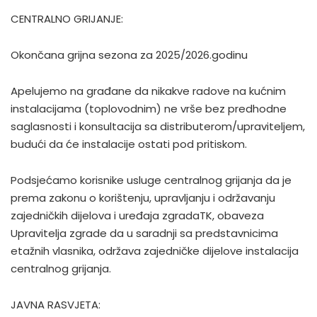
CENTRALNO GRIJANJE:
Okončana grijna sezona za 2025/2026.godinu
Apelujemo na građane da nikakve radove na kućnim
instalacijama (toplovodnim) ne vrše bez predhodne
saglasnosti i konsultacija sa distributerom/upraviteljem,
budući da će instalacije ostati pod pritiskom.
Podsjećamo korisnike usluge centralnog grijanja da je
prema zakonu o korištenju, upravljanju i održavanju
zajedničkih dijelova i uređaja zgradaTK, obaveza
Upravitelja zgrade da u saradnji sa predstavnicima
etažnih vlasnika, održava zajedničke dijelove instalacija
centralnog grijanja.
JAVNA RASVJETA: