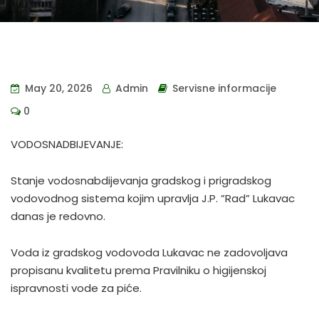
May 20, 2026
Admin
Servisne informacije
0
VODOSNADBIJEVANJE:
Stanje vodosnabdijevanja gradskog i prigradskog
vodovodnog sistema kojim upravlja J.P. ”Rad” Lukavac
danas je redovno.
Voda iz gradskog vodovoda Lukavac ne zadovoljava
propisanu kvalitetu prema Pravilniku o higijenskoj
ispravnosti vode za piće.