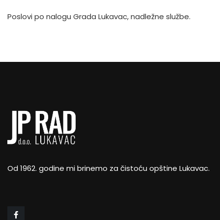
Poslovi po nalogu Grada Lukavac, nadležne službe.
Od 1962. godine mi brinemo za čistoću opštine Lukavac.