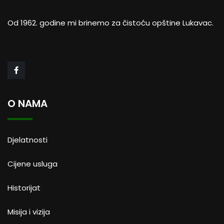
Od 1962. godine mi brinemo za čistoću opštine Lukavac.
O NAMA
Djelatnosti
Cijene usluga
Historijat
Misija i vizija