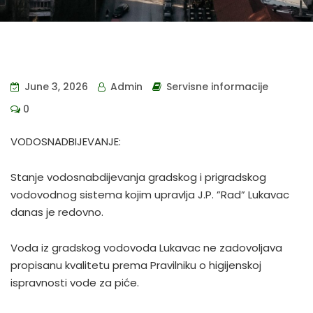
June 3, 2026
Admin
Servisne informacije
0
VODOSNADBIJEVANJE:
Stanje vodosnabdijevanja gradskog i prigradskog
vodovodnog sistema kojim upravlja J.P. ”Rad” Lukavac
danas je redovno.
Voda iz gradskog vodovoda Lukavac ne zadovoljava
propisanu kvalitetu prema Pravilniku o higijenskoj
ispravnosti vode za piće.