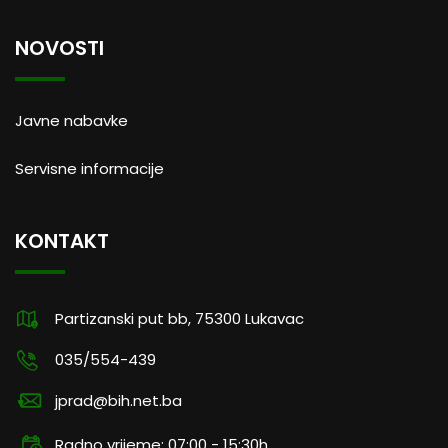
NOVOSTI
Javne nabavke
Servisne informacije
KONTAKT
Partizanski put bb, 75300 Lukavac
035/554-439
jprad@bih.net.ba
Radno vrijeme: 07:00 - 15:30h