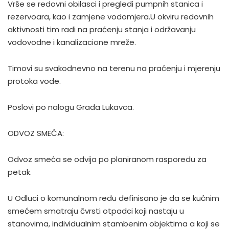
Vrše se redovni obilasci i pregledi pumpnih stanica i
rezervoara, kao i zamjene vodomjera.U okviru redovnih
aktivnosti tim radi na praćenju stanja i održavanju
vodovodne i kanalizacione mreže.
Timovi su svakodnevno na terenu na praćenju i mjerenju
protoka vode.
Poslovi po nalogu Grada Lukavca.
ODVOZ SMEĆA:
Odvoz smeća se odvija po planiranom rasporedu za
petak.
U Odluci o komunalnom redu definisano je da se kućnim
smećem smatraju čvrsti otpadci koji nastaju u
stanovima, individualnim stambenim objektima a koji se