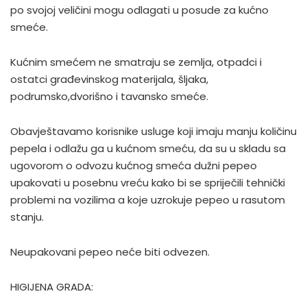
po svojoj veličini mogu odlagati u posude za kućno
smeće.
Kućnim smećem ne smatraju se zemlja, otpadci i
ostatci građevinskog materijala, šljaka,
podrumsko,dvorišno i tavansko smeće.
Obavještavamo korisnike usluge koji imaju manju količinu
pepela i odlažu ga u kućnom smeću, da su u skladu sa
ugovorom o odvozu kućnog smeća dužni pepeo
upakovati u posebnu vreću kako bi se spriječili tehnički
problemi na vozilima a koje uzrokuje pepeo u rasutom
stanju.
Neupakovani pepeo neće biti odvezen.
HIGIJENA GRADA: