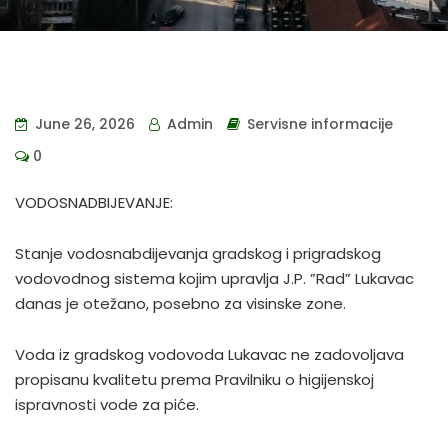
June 26, 2026
Admin
Servisne informacije
0
VODOSNADBIJEVANJE:
Stanje vodosnabdijevanja gradskog i prigradskog
vodovodnog sistema kojim upravlja J.P. ”Rad” Lukavac
danas je otežano, posebno za visinske zone.
Voda iz gradskog vodovoda Lukavac ne zadovoljava
propisanu kvalitetu prema Pravilniku o higijenskoj
ispravnosti vode za piće.