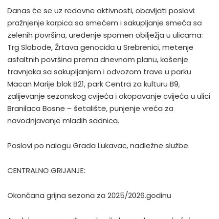
Danas će se uz redovne aktivnosti, obavljati poslovi:
pražnjenje korpica sa smećem i sakupljanje smeća sa
zelenih površina, uređenje spomen obilježja u ulicama:
Trg Slobode, Žrtava genocida u Srebrenici, metenje
asfaltnih površina prema dnevnom planu, košenje
travnjaka sa sakupljanjem i odvozom trave u parku
Macan Marije blok B21, park Centra za kulturu B9,
zalijevanje sezonskog cvijeća i okopavanje cvijeća u ulici
Branilaca Bosne – šetalište, punjenje vreća za
navodnjavanje mladih sadnica.
Poslovi po nalogu Grada Lukavac, nadležne službe.
CENTRALNO GRIJANJE:
Okončana grijna sezona za 2025/2026.godinu