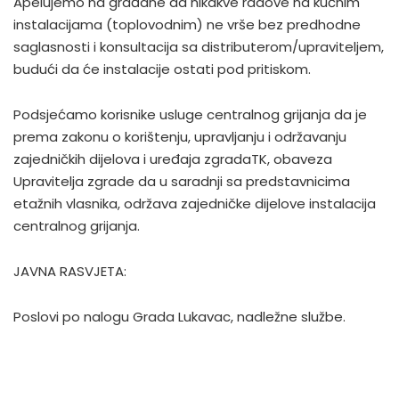
Apelujemo na građane da nikakve radove na kućnim
instalacijama (toplovodnim) ne vrše bez predhodne
saglasnosti i konsultacija sa distributerom/upraviteljem,
budući da će instalacije ostati pod pritiskom.
Podsjećamo korisnike usluge centralnog grijanja da je
prema zakonu o korištenju, upravljanju i održavanju
zajedničkih dijelova i uređaja zgradaTK, obaveza
Upravitelja zgrade da u saradnji sa predstavnicima
etažnih vlasnika, održava zajedničke dijelove instalacija
centralnog grijanja.
JAVNA RASVJETA:
Poslovi po nalogu Grada Lukavac, nadležne službe.