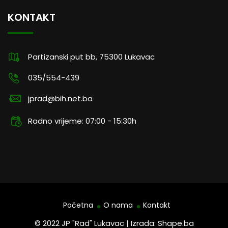
KONTAKT
Partizanski put bb, 75300 Lukavac
035/554-439
jprad@bih.net.ba
Radno vrijeme: 07:00 - 15:30h
Početna
O nama
Kontakt
© 2022 JP "Rad" Lukavac | Izrada: Shape.ba