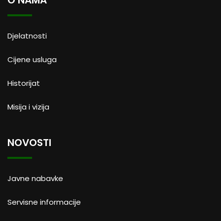
O NAMA
Djelatnosti
Cijene usluga
Historijat
Misija i vizija
NOVOSTI
Javne nabavke
Servisne informacije