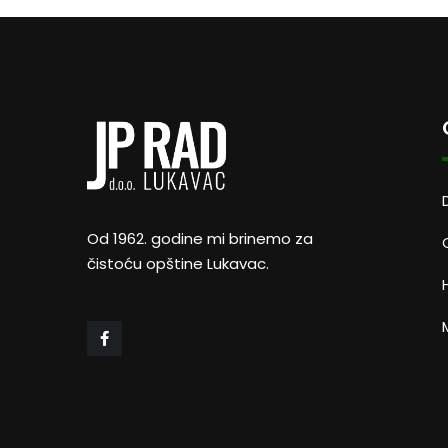
Od 1962. godine mi brinemo za
čistoću opštine Lukavac.
M