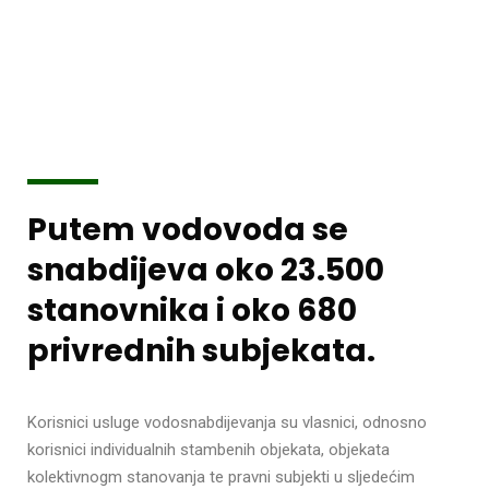
Putem vodovoda se
snabdijeva oko 23.500
stanovnika i oko 680
privrednih subjekata.
Korisnici usluge vodosnabdijevanja su vlasnici, odnosno
korisnici individualnih stambenih objekata, objekata
kolektivnogm stanovanja te pravni subjekti u sljedećim