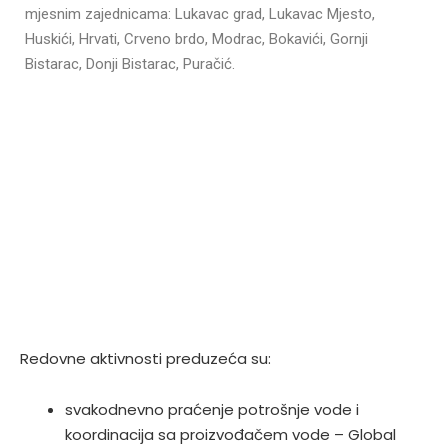
mjesnim zajednicama: Lukavac grad, Lukavac Mjesto,
Huskići, Hrvati, Crveno brdo, Modrac, Bokavići, Gornji
Bistarac, Donji Bistarac, Puračić.
Redovne aktivnosti preduzeća su:
svakodnevno praćenje potrošnje vode i
koordinacija sa proizvođačem vode – Global