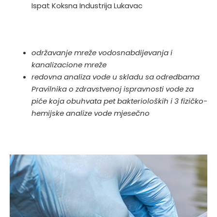
Ispat Koksna Industrija Lukavac
održavanje mreže vodosnabdijevanja i
kanalizacione mreže
redovna analiza vode u skladu sa odredbama
Pravilnika o zdravstvenoj ispravnosti vode za
piće koja obuhvata pet bakterioloških i 3 fizičko-
hemijske analize vode mjesečno