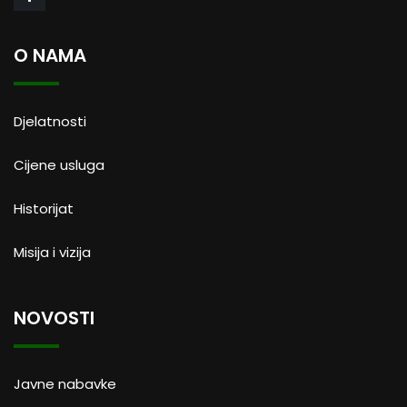
O NAMA
Djelatnosti
Cijene usluga
Historijat
Misija i vizija
NOVOSTI
Javne nabavke