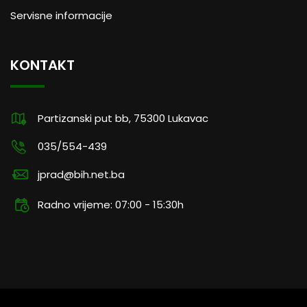
Servisne informacije
KONTAKT
Partizanski put bb, 75300 Lukavac
035/554-439
jprad@bih.net.ba
Radno vrijeme: 07:00 - 15:30h