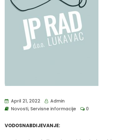
April 21, 2022
Admin
Novosti
,
Servisne informacije
0
VODOSNABDIJEVANJE: