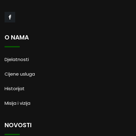
O NAMA
Djelatnosti
Cijene usluga
Historijat
Misija i vizija
NOVOSTI