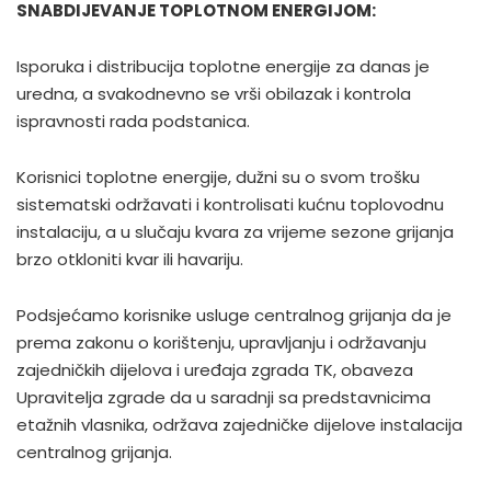
SNABDIJEVANJE TOPLOTNOM ENERGIJOM:
Isporuka i distribucija toplotne energije za danas je
uredna, a svakodnevno se vrši obilazak i kontrola
ispravnosti rada podstanica.
Korisnici toplotne energije, dužni su o svom trošku
sistematski održavati i kontrolisati kućnu toplovodnu
instalaciju, a u slučaju kvara za vrijeme sezone grijanja
brzo otkloniti kvar ili havariju.
Podsjećamo korisnike usluge centralnog grijanja da je
prema zakonu o korištenju, upravljanju i održavanju
zajedničkih dijelova i uređaja zgrada TK, obaveza
Upravitelja zgrade da u saradnji sa predstavnicima
etažnih vlasnika, održava zajedničke dijelove instalacija
centralnog grijanja.