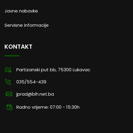
Javne nabavke
Servisne informacije
KONTAKT
Partizanski put bb, 75300 Lukavac
035/554-439
jprad@bih.net.ba
Radno vrijeme: 07:00 - 15:30h