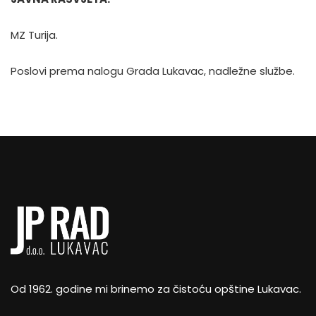
MZ Turija.
Poslovi prema nalogu Grada Lukavac, nadležne službe.
Od 1962. godine mi brinemo za čistoću opštine Lukavac.