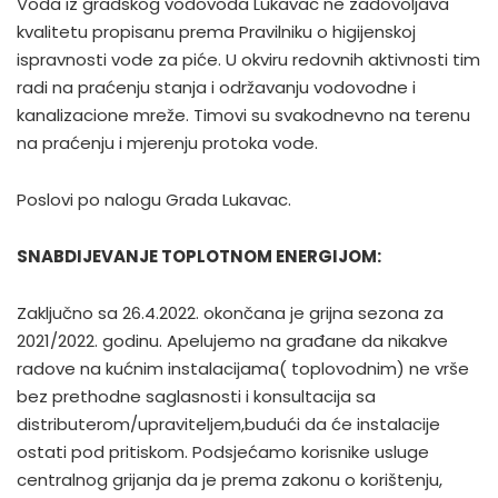
Voda iz gradskog vodovoda Lukavac ne zadovoljava
kvalitetu propisanu prema Pravilniku o higijenskoj
ispravnosti vode za piće. U okviru redovnih aktivnosti tim
radi na praćenju stanja i održavanju vodovodne i
kanalizacione mreže. Timovi su svakodnevno na terenu
na praćenju i mjerenju protoka vode.
Poslovi po nalogu Grada Lukavac.
SNABDIJEVANJE TOPLOTNOM ENERGIJOM:
Zaključno sa 26.4.2022. okončana je grijna sezona za
2021/2022. godinu. Apelujemo na građane da nikakve
radove na kućnim instalacijama( toplovodnim) ne vrše
bez prethodne saglasnosti i konsultacija sa
distributerom/upraviteljem,budući da će instalacije
ostati pod pritiskom. Podsjećamo korisnike usluge
centralnog grijanja da je prema zakonu o korištenju,