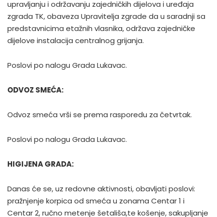
upravljanju i održavanju zajedničkih dijelova i uređaja
zgrada TK, obaveza Upravitelja zgrade da u saradnji sa
predstavnicima etažnih vlasnika, održava zajedničke
dijelove instalacija centralnog grijanja.
Poslovi po nalogu Grada Lukavac.
ODVOZ SMEĆA:
Odvoz smeća vrši se prema rasporedu za četvrtak.
Poslovi po nalogu Grada Lukavac.
HIGIJENA GRADA:
Danas će se, uz redovne aktivnosti, obavljati poslovi:
pražnjenje korpica od smeća u zonama Centar 1 i
Centar 2, ručno metenje šetališa,te košenje, sakupljanje