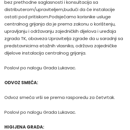
bez prethodne saglasnosti i konsultacija sa
distributerom/upraviteljem,budući da će instalacije
ostati pod pritiskom.Podsjećamo korisnike usluge
centralnog grijanja da je prema zakonu o korištenju,
upravljanju i održavanju zajedničkih dijelova i uređaja
zgrada TK, obaveza Upravitelja zgrade da u saradnji sa
predstavnicima etažnih vlasnika, održava zajedničke
dijelove instalacija centralnog grijanja.
Poslovi po nalogu Grada Lukavac.
ODVOZ SMEĆA:
Odvoz smeća vrši se prema rasporedu za četvrtak.
Poslovi po nalogu Grada Lukavac.
HIGIJENA GRADA: