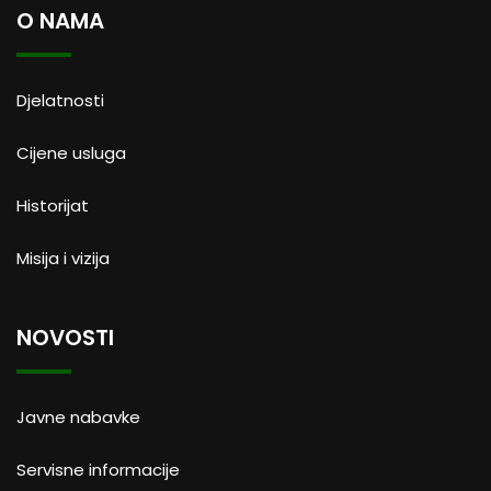
O NAMA
Djelatnosti
Cijene usluga
Historijat
Misija i vizija
NOVOSTI
Javne nabavke
Servisne informacije