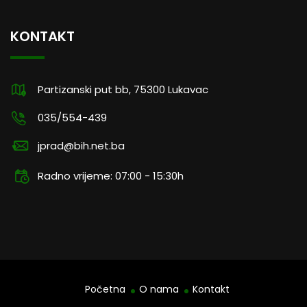
KONTAKT
Partizanski put bb, 75300 Lukavac
035/554-439
jprad@bih.net.ba
Radno vrijeme: 07:00 - 15:30h
Početna
O nama
Kontakt