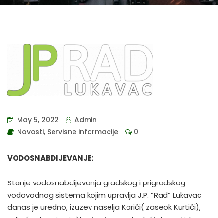
May 5, 2022
Admin
Novosti
,
Servisne informacije
0
VODOSNABDIJEVANJE:
Stanje vodosnabdijevanja gradskog i prigradskog
vodovodnog sistema kojim upravlja J.P. ”Rad” Lukavac
danas je uredno, izuzev naselja Karići( zaseok Kurtići),