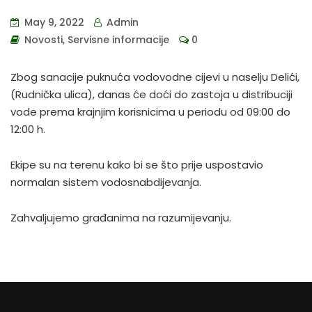
May 9, 2022
Admin
Novosti
,
Servisne informacije
0
Zbog sanacije puknuća vodovodne cijevi u naselju Delići,
(Rudnička ulica), danas će doći do zastoja u distribuciji
vode prema krajnjim korisnicima u periodu od 09:00 do
12:00 h.
Ekipe su na terenu kako bi se što prije uspostavio
normalan sistem vodosnabdijevanja.
Zahvaljujemo građanima na razumijevanju.