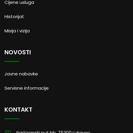
Cijene usluga
Historijat
Misija i vizija
NOVOSTI
Javne nabavke
Servisne informacije
KONTAKT
Partizanski put bb, 75300 Lukavac