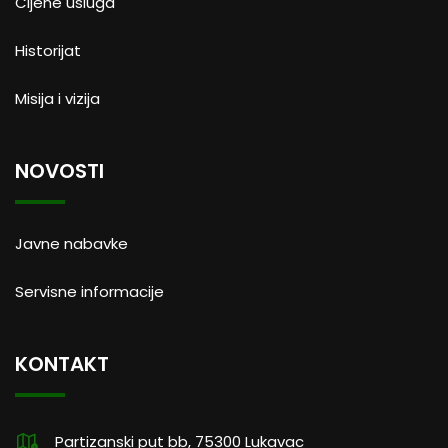
Cijene usluga
Historijat
Misija i vizija
NOVOSTI
Javne nabavke
Servisne informacije
KONTAKT
Partizanski put bb, 75300 Lukavac