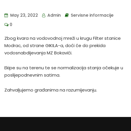
May 23, 2022
Admin
Servisne informacije
0
Zbog kvara na vodovodnoj mreži u krugu Filter stanice
Modrac, od strane GIKILA-a, doći će do prekida
vodosnabdijevanja MZ Bokavići.
Ekipe su na terenu te se normalizacija stanja očekuje u
poslijepodnevnim satima.
Zahvaljujemo građanima na razumijevanju.