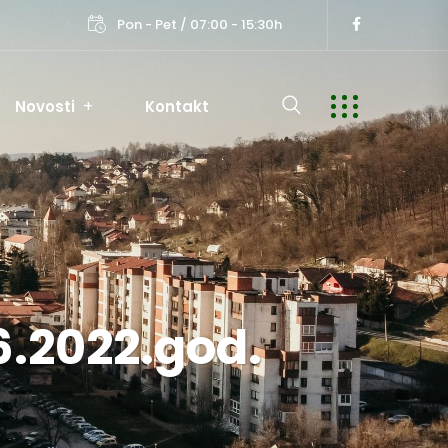
Pon - Pet / 07:00 - 15:30h
Novosti
Kontakt
6.2022.god.