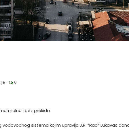
ije
0
normalno i bez prekida.
 vodovodnog sistema kojim upravlja J.P. ”Rad” Lukavac dana