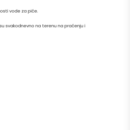
osti vode za piće.
i su svakodnevno na terenu na praćenju i