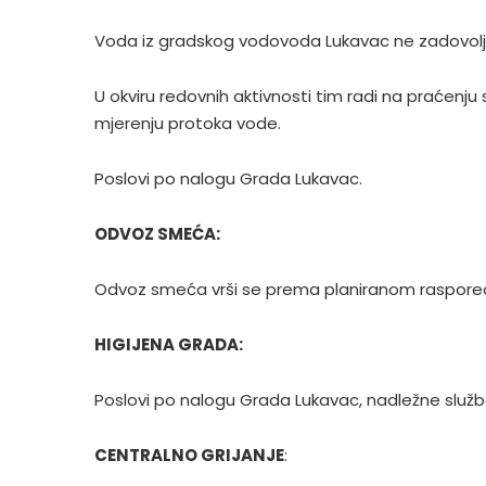
Voda iz gradskog vodovoda Lukavac ne zadovoljava
U okviru redovnih aktivnosti tim radi na praćenj
mjerenju protoka vode.
Poslovi po nalogu Grada Lukavac.
ODVOZ SMEĆA:
Odvoz smeća vrši se prema planiranom raspored
HIGIJENA GRADA:
Poslovi po nalogu Grada Lukavac, nadležne služb
CENTRALNO GRIJANJE
: