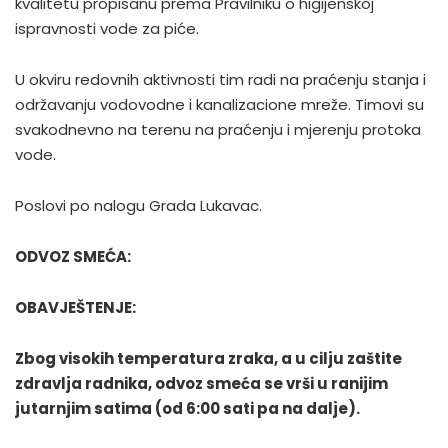
kvalitetu propisanu prema Pravilniku o higijenskoj
ispravnosti vode za piće.
U okviru redovnih aktivnosti tim radi na praćenju stanja i
održavanju vodovodne i kanalizacione mreže. Timovi su
svakodnevno na terenu na praćenju i mjerenju protoka
vode.
Poslovi po nalogu Grada Lukavac.
ODVOZ SMEĆA:
OBAVJEŠTENJE:
Zbog visokih temperatura zraka, a u cilju zaštite
zdravlja radnika, odvoz smeća se vrši u ranijim
jutarnjim satima (od 6:00 sati pa na dalje).