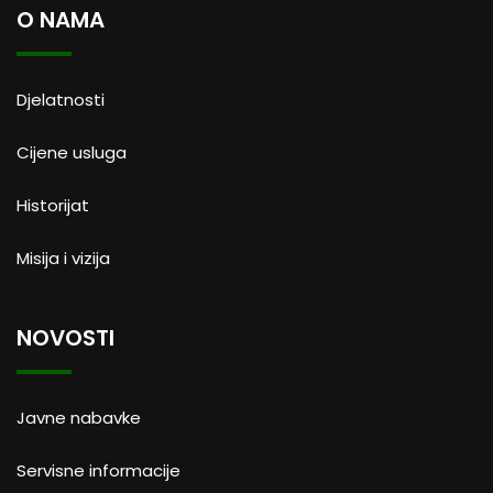
O NAMA
Djelatnosti
Cijene usluga
Historijat
Misija i vizija
NOVOSTI
Javne nabavke
Servisne informacije