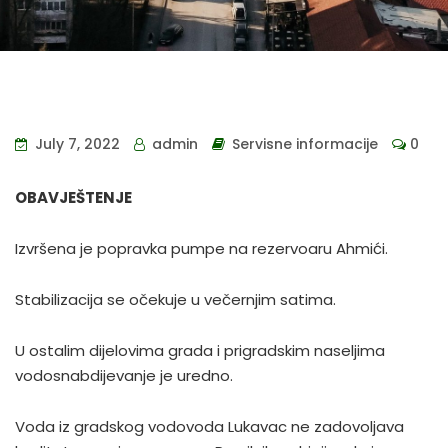
July 7, 2022
admin
Servisne informacije
0
OBAVJEŠTENJE
Izvršena je popravka pumpe na rezervoaru Ahmići.
Stabilizacija se očekuje u večernjim satima.
U ostalim dijelovima grada i prigradskim naseljima
vodosnabdijevanje je uredno.
Voda iz gradskog vodovoda Lukavac ne zadovoljava