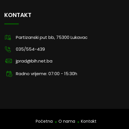
KONTAKT
Partizanski put bb, 75300 Lukavac
035/554-439
jprad@bih.net.ba
Radno vrijeme: 07:00 - 15:30h
Početna
O nama
Kontakt