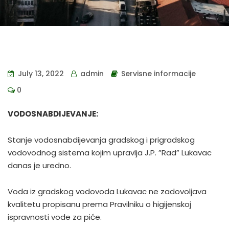
July 13, 2022
admin
Servisne informacije
0
VODOSNABDIJEVANJE:
Stanje vodosnabdijevanja gradskog i prigradskog
vodovodnog sistema kojim upravlja J.P. ”Rad” Lukavac
danas je uredno.
Voda iz gradskog vodovoda Lukavac ne zadovoljava
kvalitetu propisanu prema Pravilniku o higijenskoj
ispravnosti vode za piće.