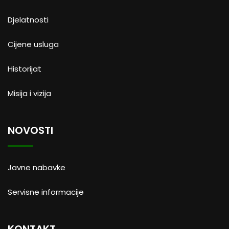
Djelatnosti
Cijene usluga
Historijat
Misija i vizija
NOVOSTI
Javne nabavke
Servisne informacije