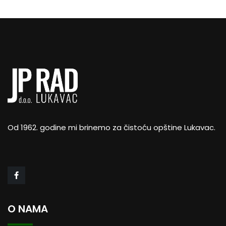
Od 1962. godine mi brinemo za čistoću opštine Lukavac.
O NAMA