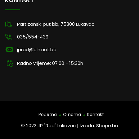
KONTAKT
Partizanski put bb, 75300 Lukavac
035/554-439
jprad@bih.net.ba
Radno vrijeme: 07:00 - 15:30h
Početna
O nama
Kontakt
© 2022 JP "Rad" Lukavac | Izrada: Shape.ba