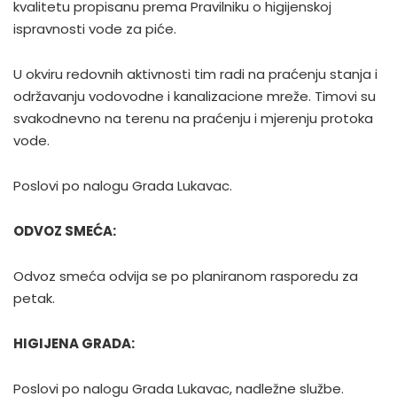
kvalitetu propisanu prema Pravilniku o higijenskoj
ispravnosti vode za piće.
U okviru redovnih aktivnosti tim radi na praćenju stanja i
održavanju vodovodne i kanalizacione mreže. Timovi su
svakodnevno na terenu na praćenju i mjerenju protoka
vode.
Poslovi po nalogu Grada Lukavac.
ODVOZ SMEĆA:
Odvoz smeća odvija se po planiranom rasporedu za
petak.
HIGIJENA GRADA:
Poslovi po nalogu Grada Lukavac, nadležne službe.