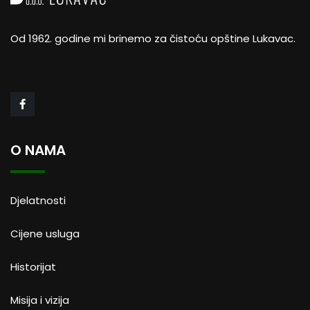
Od 1962. godine mi brinemo za čistoću opštine Lukavac.
O NAMA
Djelatnosti
Cijene usluga
Historijat
Misija i vizija