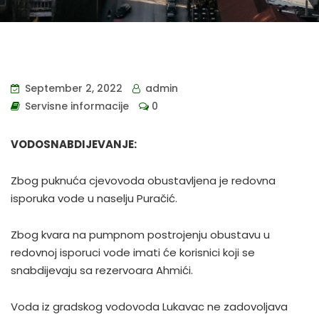
September 2, 2022
admin
Servisne informacije
0
VODOSNABDIJEVANJE:
Zbog puknuća cjevovoda obustavljena je redovna
isporuka vode u naselju Puračić.
Zbog kvara na pumpnom postrojenju obustavu u
redovnoj isporuci vode imati će korisnici koji se
snabdijevaju sa rezervoara Ahmići.
Voda iz gradskog vodovoda Lukavac ne zadovoljava