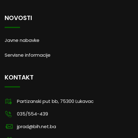
NOVOSTI
Javne nabavke
Servisne informacije
KONTAKT
Partizanski put bb, 75300 Lukavac
035/554-439
jprad@bih.net.ba