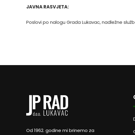
JAVNA RASVJETA:
Poslovi po nalogu Grada Lukavac, nadležne služb
Od 1962. godine mi brinemo za