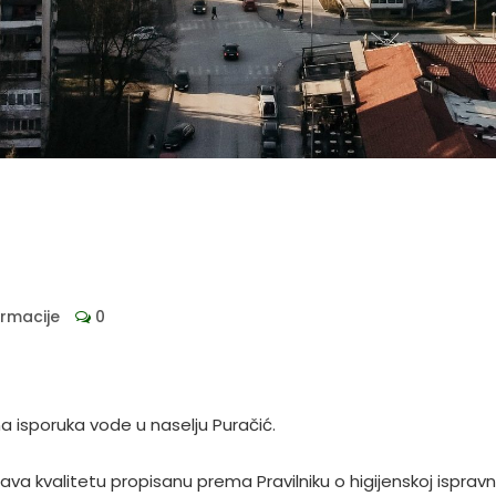
ormacije
0
 isporuka vode u naselju Puračić.
 kvalitetu propisanu prema Pravilniku o higijenskoj ispravn