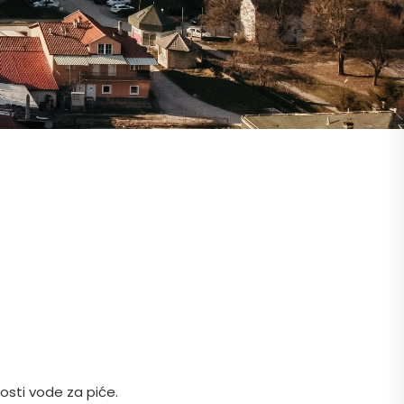
osti vode za piće.