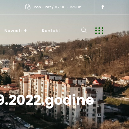
Pon - Pet / 07:00 - 15:30h
Novosti
Kontakt
9.2022.godine