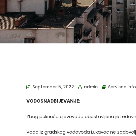
September 5, 2022
admin
Servisne inf
VODOSNADBIJEVANJE:
Zbog puknuća cjevovoda obustavljena je redovna
Voda iz gradskog vodovoda Lukavac ne zadovoljava