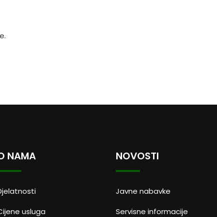
e.
O NAMA
NOVOSTI
Djelatnosti
Javne nabavke
Cijene usluga
Servisne informacije