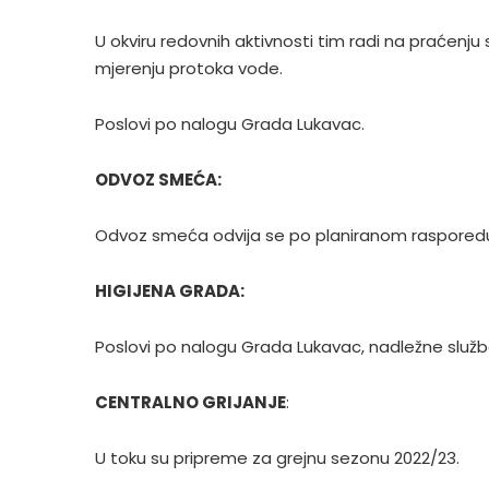
U okviru redovnih aktivnosti tim radi na praćenj
mjerenju protoka vode.
Poslovi po nalogu Grada Lukavac.
ODVOZ SMEĆA:
Odvoz smeća odvija se po planiranom rasporedu
HIGIJENA GRADA:
Poslovi po nalogu Grada Lukavac, nadležne služb
CENTRALNO GRIJANJE
:
U toku su pripreme za grejnu sezonu 2022/23.