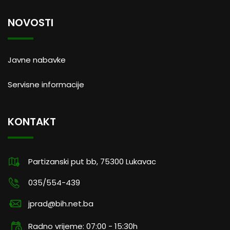
NOVOSTI
Javne nabavke
Servisne informacije
KONTAKT
Partizanski put bb, 75300 Lukavac
035/554-439
jprad@bih.net.ba
Radno vrijeme: 07:00 - 15:30h