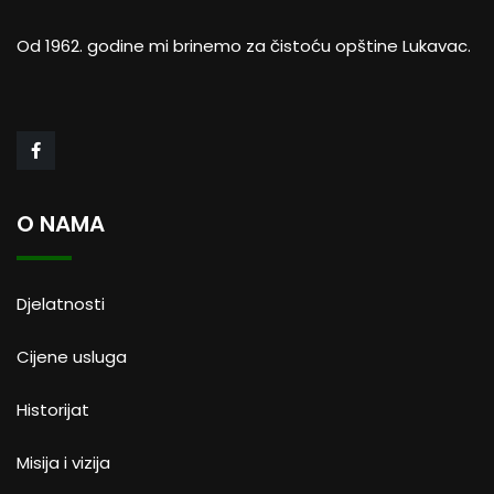
Od 1962. godine mi brinemo za čistoću opštine Lukavac.
O NAMA
Djelatnosti
Cijene usluga
Historijat
Misija i vizija