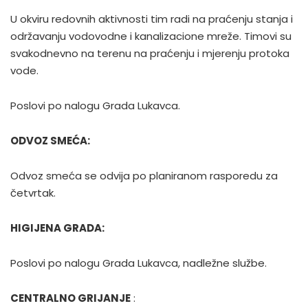
U okviru redovnih aktivnosti tim radi na praćenju stanja i
održavanju vodovodne i kanalizacione mreže. Timovi su
svakodnevno na terenu na praćenju i mjerenju protoka
vode.
Poslovi po nalogu Grada Lukavca.
ODVOZ SMEĆA:
Odvoz smeća se odvija po planiranom rasporedu za
četvrtak.
HIGIJENA GRADA:
Poslovi po nalogu Grada Lukavca, nadležne službe.
CENTRALNO GRIJANJE
: