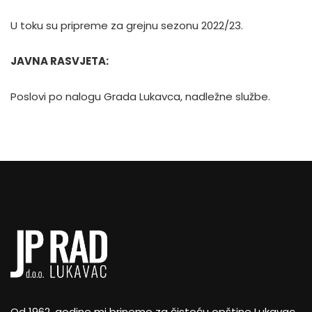
U toku su pripreme za grejnu sezonu 2022/23.
JAVNA RASVJETA:
Poslovi po nalogu Grada Lukavca, nadležne službe.
Od 1962. godine mi brinemo za čistoću opštine Lukavac.