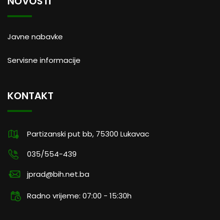
NOVOSTI
Javne nabavke
Servisne informacije
KONTAKT
Partizanski put bb, 75300 Lukavac
035/554-439
jprad@bih.net.ba
Radno vrijeme: 07:00 - 15:30h