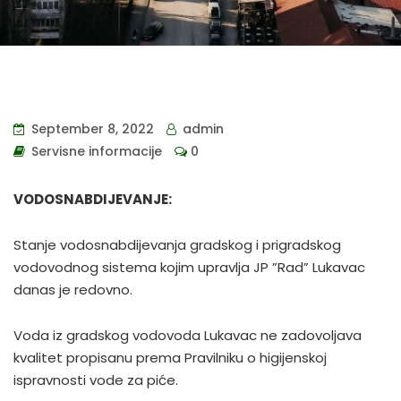
September 8, 2022
admin
Servisne informacije
0
VODOSNABDIJEVANJE:
Stanje vodosnabdijevanja gradskog i prigradskog
vodovodnog sistema kojim upravlja JP ”Rad” Lukavac
danas je redovno.
Voda iz gradskog vodovoda Lukavac ne zadovoljava
kvalitet propisanu prema Pravilniku o higijenskoj
ispravnosti vode za piće.