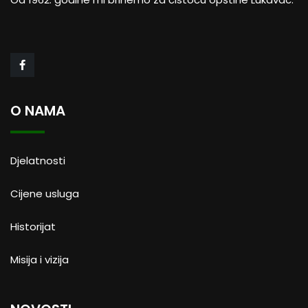
O NAMA
Djelatnosti
Cijene usluga
Historijat
Misija i vizija