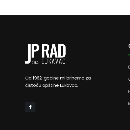
Od 1962. godine mi brinemo za
čistoću opštine Lukavac.
M