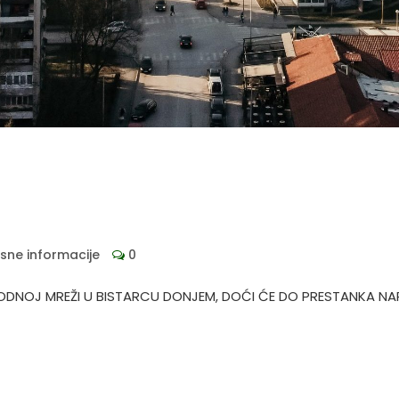
isne informacije
0
DNOJ MREŽI U BISTARCU DONJEM, DOĆI ĆE DO PRESTANKA N