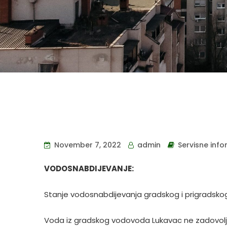
November 7, 2022
admin
Servisne info
VODOSNABDIJEVANJE:
Stanje vodosnabdijevanja gradskog i prigradsko
Voda iz gradskog vodovoda Lukavac ne zadovoljava