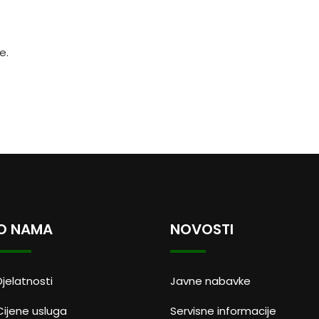
e.
O NAMA
NOVOSTI
Djelatnosti
Javne nabavke
Cijene usluga
Servisne informacije