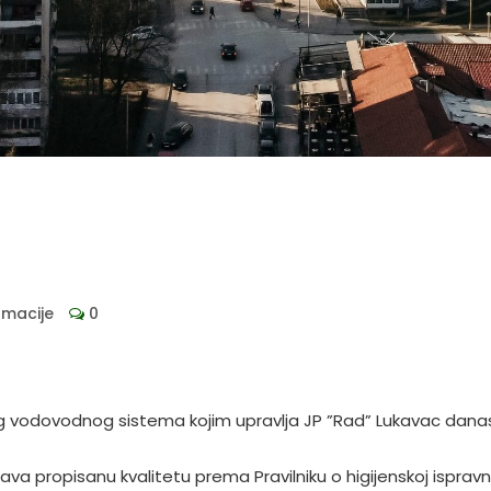
rmacije
0
g vodovodnog sistema kojim upravlja JP ”Rad” Lukavac danas
 propisanu kvalitetu prema Pravilniku o higijenskoj ispravn