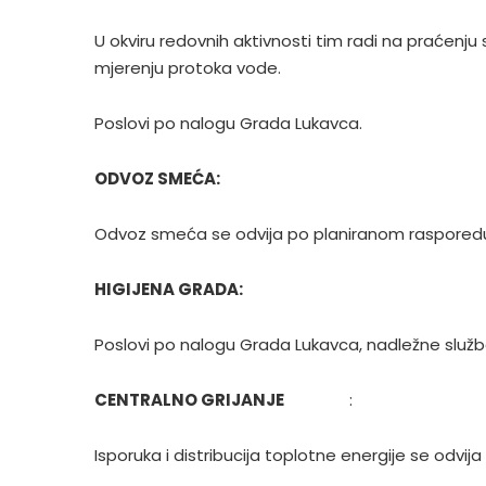
U okviru redovnih aktivnosti tim radi na praćenj
mjerenju protoka vode.
Poslovi po nalogu Grada Lukavca.
ODVOZ SMEĆA:
Odvoz smeća se odvija po planiranom rasporedu
HIGIJENA GRADA:
Poslovi po nalogu Grada Lukavca, nadležne služb
CENTRALNO GRIJANJE
:
Isporuka i distribucija toplotne energije se odvija