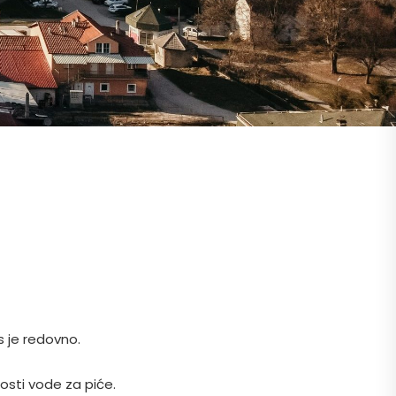
 je redovno.
osti vode za piće.