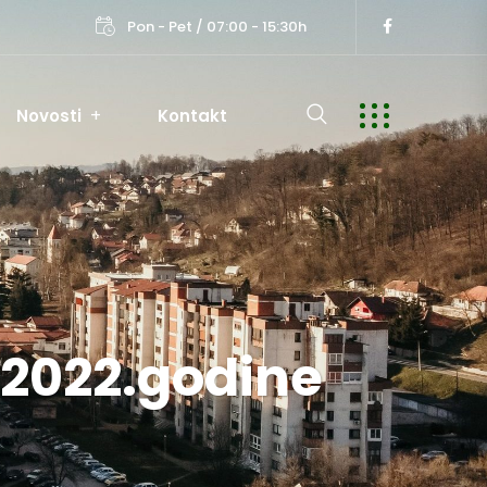
Pon - Pet / 07:00 - 15:30h
Novosti
Kontakt
1.2022.godine