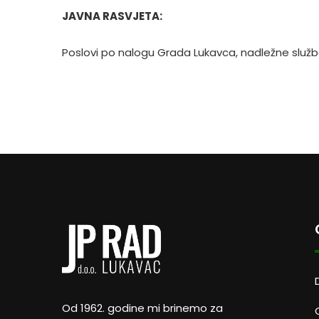
JAVNA RASVJETA:
Poslovi po nalogu Grada Lukavca, nadležne služb
Od 1962. godine mi brinemo za