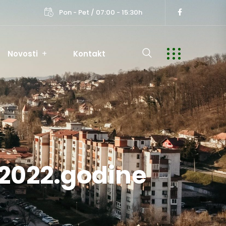
Pon - Pet / 07:00 - 15:30h
Novosti
Kontakt
.2022.godine