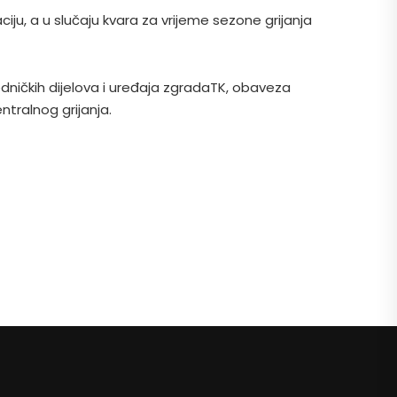
ciju, a u slučaju kvara za vrijeme sezone grijanja
edničkih dijelova i uređaja zgradaTK, obaveza
ntralnog grijanja.