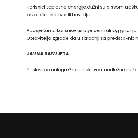
Korisnici toplotne energije,dužni su o svom trošku
brzo otkloniti kvar ili havariju.
Podsjećamo korisnike usluge centralnog grijanja 
Upravitelja zgrade da u saradnji sa predstavnicim
JAVNA RASVJETA:
Poslovi po nalogu Grada Lukavca, nadležne služb