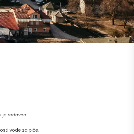
 je redovno.
osti vode za piće.