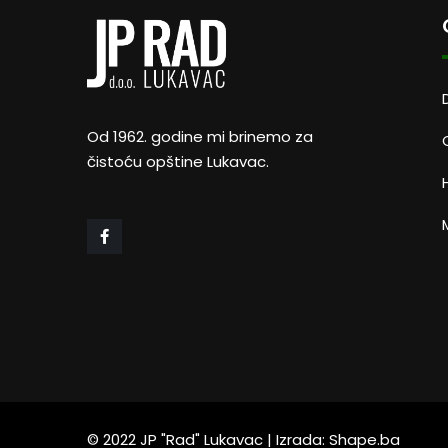
Od 1962. godine mi brinemo za
čistoću opštine Lukavac.
M
© 2022 JP "Rad" Lukavac | Izrada: Shape.ba