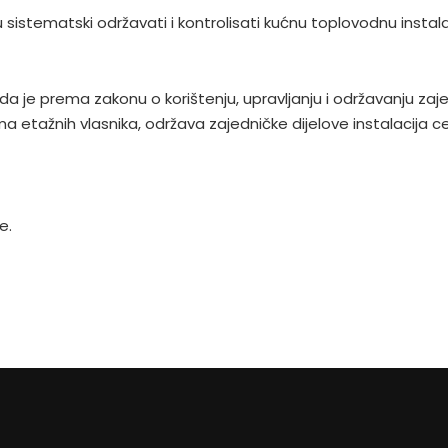
 sistematski održavati i kontrolisati kućnu toplovodnu instala
da je prema zakonu o korištenju, upravljanju i održavanju zaj
a etažnih vlasnika, održava zajedničke dijelove instalacija ce
e.