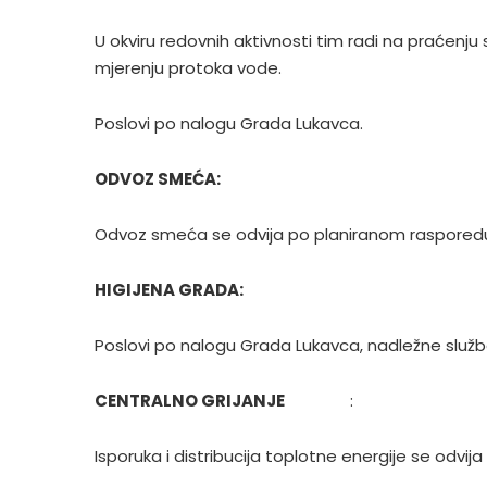
U okviru redovnih aktivnosti tim radi na praćenj
mjerenju protoka vode.
Poslovi po nalogu Grada Lukavca.
ODVOZ SMEĆA:
Odvoz smeća se odvija po planiranom rasporedu
HIGIJENA GRADA:
Poslovi po nalogu Grada Lukavca, nadležne služb
CENTRALNO GRIJANJE
:
Isporuka i distribucija toplotne energije se odvij