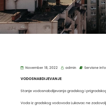
November 18, 2022
admin
Servisne inf
VODOSNABDIJEVANJE
:
Stanje vodosnabdijevanja gradskog i prigradsko
Voda iz gradskog vodovoda Lukavac ne zadovoljava