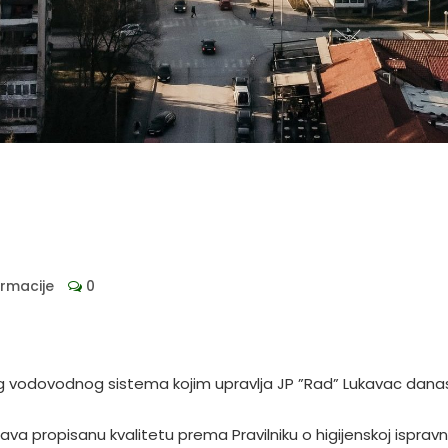
ormacije
0
g vodovodnog sistema kojim upravlja JP ”Rad” Lukavac danas
 propisanu kvalitetu prema Pravilniku o higijenskoj ispravn