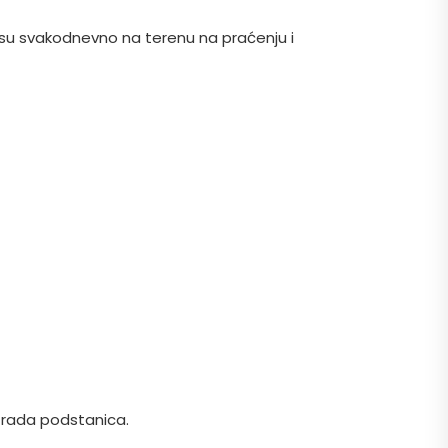
i su svakodnevno na terenu na praćenju i
i rada podstanica.