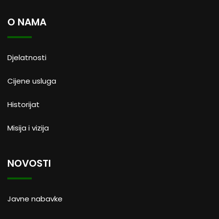
O NAMA
Djelatnosti
Cijene usluga
Historijat
Misija i vizija
NOVOSTI
Javne nabavke