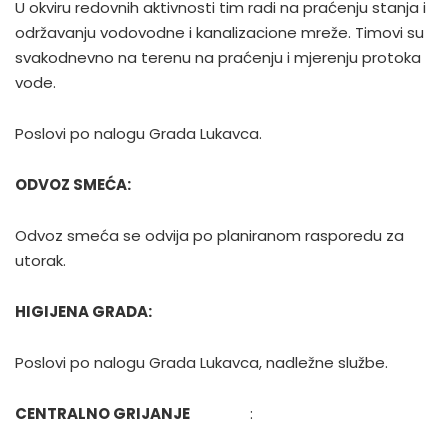
U okviru redovnih aktivnosti tim radi na praćenju stanja i
održavanju vodovodne i kanalizacione mreže. Timovi su
svakodnevno na terenu na praćenju i mjerenju protoka
vode.
Poslovi po nalogu Grada Lukavca.
ODVOZ SMEĆA:
Odvoz smeća se odvija po planiranom rasporedu za
utorak.
HIGIJENA GRADA:
Poslovi po nalogu Grada Lukavca, nadležne službe.
CENTRALNO GRIJANJE
: