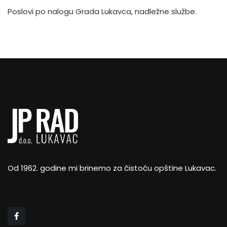
Poslovi po nalogu Grada Lukavca, nadležne službe.
Od 1962. godine mi brinemo za čistoću opštine Lukavac.