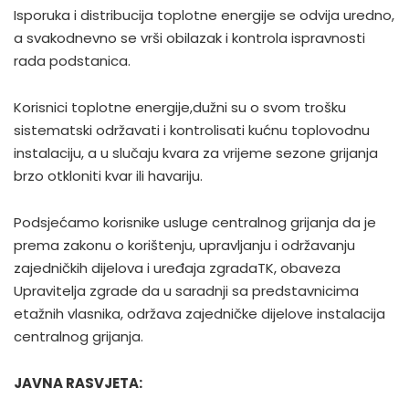
Isporuka i distribucija toplotne energije se odvija uredno,
a svakodnevno se vrši obilazak i kontrola ispravnosti
rada podstanica.
Korisnici toplotne energije,dužni su o svom trošku
sistematski održavati i kontrolisati kućnu toplovodnu
instalaciju, a u slučaju kvara za vrijeme sezone grijanja
brzo otkloniti kvar ili havariju.
Podsjećamo korisnike usluge centralnog grijanja da je
prema zakonu o korištenju, upravljanju i održavanju
zajedničkih dijelova i uređaja zgradaTK, obaveza
Upravitelja zgrade da u saradnji sa predstavnicima
etažnih vlasnika, održava zajedničke dijelove instalacija
centralnog grijanja.
JAVNA RASVJETA: