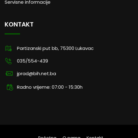
Servisne informacije
KONTAKT
Partizanski put bb, 75300 Lukavac
035/554-439
jprad@bih.net.ba
Radno vrijeme: 07:00 - 15:30h