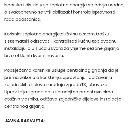
Isporuka i distribucija toplotne energije se odvija uredno,
a svakodnevno se vrši obilazak i kontrola ispravnosti
rada podstanica.
Korisnici toplotne energije,dužni su o svom trošku
sistematski održavati i kontrolisati kućnu toplovodnu
instalaciju, a u slučaju kvara za vrijeme sezone grijanja
brzo otkloniti kvar ili havariju.
Podsjećamo korisnike usluge centralnog grijanja da je
prema zakonu o korištenju, upravljanju i održavanju
zajedničkih dijelova i uređaja zgradaTK, obaveza
Upravitelja zgrade da u saradnji sa predstavnicima
etažnih vlasnika, održava zajedničke dijelove instalacija
centralnog grijanja.
JAVNA RASVJETA: