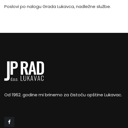
Poslovi po nalogu Grada Lukavca, nadležne službe.
Od 1962. godine mi brinemo za čistoću opštine Lukavac.