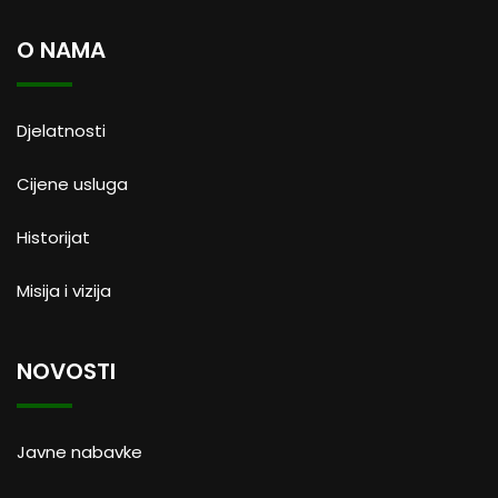
O NAMA
Djelatnosti
Cijene usluga
Historijat
Misija i vizija
NOVOSTI
Javne nabavke