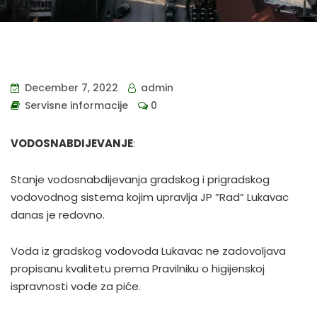
December 7, 2022
admin
Servisne informacije
0
VODOSNABDIJEVANJE
:
Stanje vodosnabdijevanja gradskog i prigradskog
vodovodnog sistema kojim upravlja JP ”Rad” Lukavac
danas je redovno.
Voda iz gradskog vodovoda Lukavac ne zadovoljava
propisanu kvalitetu prema Pravilniku o higijenskoj
ispravnosti vode za piće.