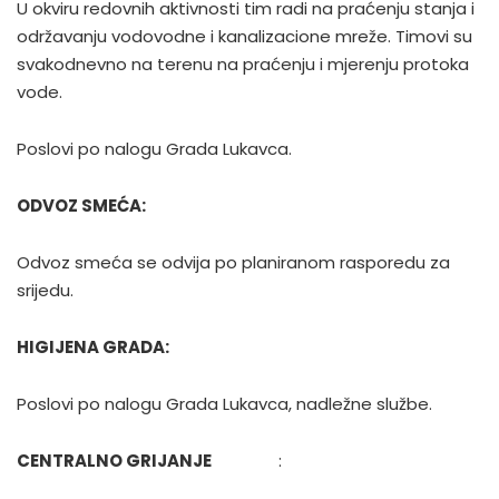
U okviru redovnih aktivnosti tim radi na praćenju stanja i
održavanju vodovodne i kanalizacione mreže. Timovi su
svakodnevno na terenu na praćenju i mjerenju protoka
vode.
Poslovi po nalogu Grada Lukavca.
ODVOZ SMEĆA:
Odvoz smeća se odvija po planiranom rasporedu za
srijedu.
HIGIJENA GRADA:
Poslovi po nalogu Grada Lukavca, nadležne službe.
CENTRALNO GRIJANJE
: