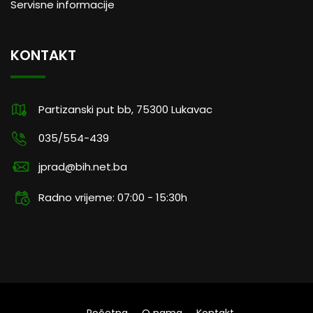
Servisne informacije
KONTAKT
Partizanski put bb, 75300 Lukavac
035/554-439
jprad@bih.net.ba
Radno vrijeme: 07:00 - 15:30h