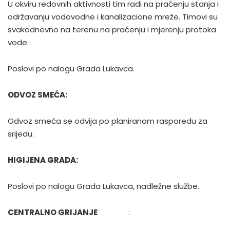
U okviru redovnih aktivnosti tim radi na praćenju stanja i
održavanju vodovodne i kanalizacione mreže. Timovi su
svakodnevno na terenu na praćenju i mjerenju protoka
vode.
Poslovi po nalogu Grada Lukavca.
ODVOZ SMEĆA:
Odvoz smeća se odvija po planiranom rasporedu za
srijedu.
HIGIJENA GRADA:
Poslovi po nalogu Grada Lukavca, nadležne službe.
CENTRALNO GRIJANJE
: