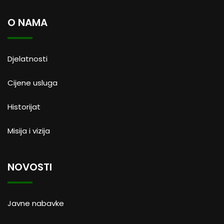
O NAMA
Djelatnosti
Cijene usluga
Historijat
Misija i vizija
NOVOSTI
Javne nabavke