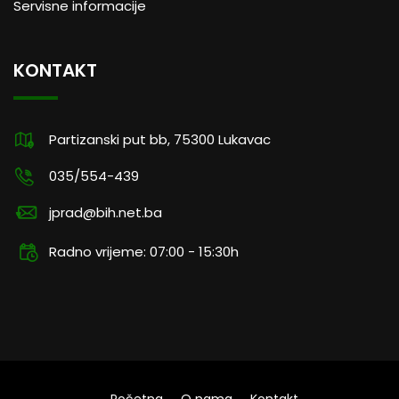
Servisne informacije
KONTAKT
Partizanski put bb, 75300 Lukavac
035/554-439
jprad@bih.net.ba
Radno vrijeme: 07:00 - 15:30h