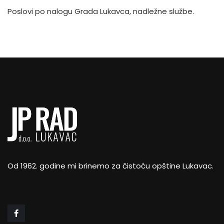
Poslovi po nalogu Grada Lukavca, nadležne službe.
Od 1962. godine mi brinemo za čistoću opštine Lukavac.