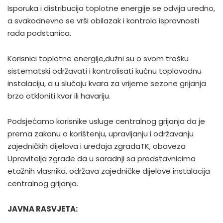
Isporuka i distribucija toplotne energije se odvija uredno,
a svakodnevno se vrši obilazak i kontrola ispravnosti
rada podstanica.
Korisnici toplotne energije,dužni su o svom trošku
sistematski održavati i kontrolisati kućnu toplovodnu
instalaciju, a u slučaju kvara za vrijeme sezone grijanja
brzo otkloniti kvar ili havariju.
Podsjećamo korisnike usluge centralnog grijanja da je
prema zakonu o korištenju, upravljanju i održavanju
zajedničkih dijelova i uređaja zgradaTK, obaveza
Upravitelja zgrade da u saradnji sa predstavnicima
etažnih vlasnika, održava zajedničke dijelove instalacija
centralnog grijanja.
JAVNA RASVJETA: