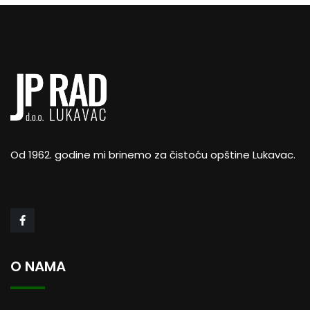
Od 1962. godine mi brinemo za čistoću opštine Lukavac.
O NAMA