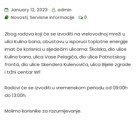
January 12, 2023
admin
Novosti
,
Servisne informacije
0
Zbog radova koji će se izvoditi na vrelovodnoj mreži u
ulici Kulina bana, obustavu u isporuci toplotne energije
imat će korisnici u sljedećim ulicama: Školska, dio ulice
Kulina bana, ulica Vase Pelagića, dio ulice Patriotskog
fronta, dio ulice Skendera Kulenovića, ulica Bijele zgrade
i tržni centar WF.
Radovi će se izvoditi u vremenskom periodu od 09:00h
do 13:00h.
Molimo korisnike za razumijevanje.