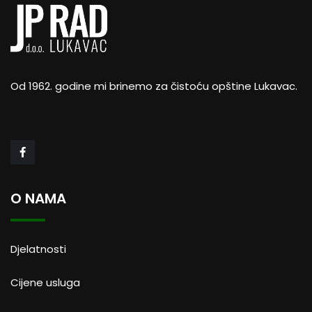
Od 1962. godine mi brinemo za čistoću opštine Lukavac.
O NAMA
Djelatnosti
Cijene usluga