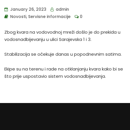
January 26, 2023
admin
Novosti
,
Servisne informacije
0
Zbog kvara na vodovodnoj mreži došlo je do prekida u
vodosnadbijevanju u ulici Sarajevska 1 i 3.
Stabilizacija se očekuje danas u popodnevnim satima.
Ekipe su na terenu i rade na otklanjanju kvara kako bi se
što prije uspostavio sistem vodosnadbijevanja.