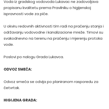
Voda iz gradskog vodovoda Lukavac ne zadovoljava
propisanu kvalitetu prema Pravilniku o higijenskoj
ispravnosti vode za piće.
U okviru redovnih aktivnosti tim radi na praćenju stanja i
održavanju vodovodne i kanalizacione mreže. Timovi su
svakodnevno na terenu na praćenju i mjerenju protoka
vode.
Poslovi po nalogu Grada Lukavca.
ODVOZ SMEĆA:
Odvoz smeća se odvija po planiranom rasporedu za
četvrtak.
HIGIJENA GRADA: