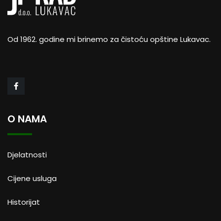
Od 1962. godine mi brinemo za čistoću opštine Lukavac.
O NAMA
Djelatnosti
Cijene usluga
Historijat