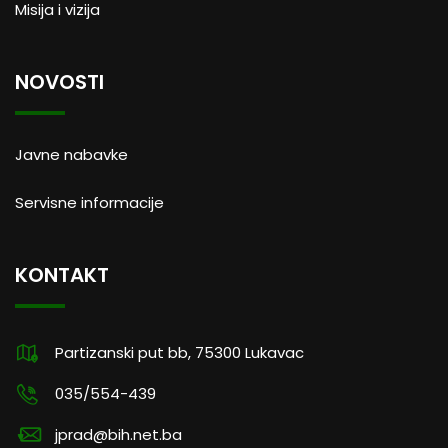
Misija i vizija
NOVOSTI
Javne nabavke
Servisne informacije
KONTAKT
Partizanski put bb, 75300 Lukavac
035/554-439
jprad@bih.net.ba