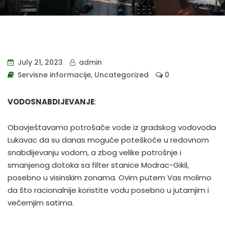
July 21, 2023
admin
Servisne informacije
,
Uncategorized
0
VODOSNABDIJEVANJE
:
Obavještavamo potrošače vode iz gradskog vodovoda
Lukavac da su danas moguće poteškoće u redovnom
snabdijevanju vodom, a zbog velike potrošnje i
smanjenog dotoka sa filter stanice Modrac-Gikil,
posebno u visinskim zonama. Ovim putem Vas molimo
da što racionalnije koristite vodu posebno u jutarnjim i
večernjim satima.