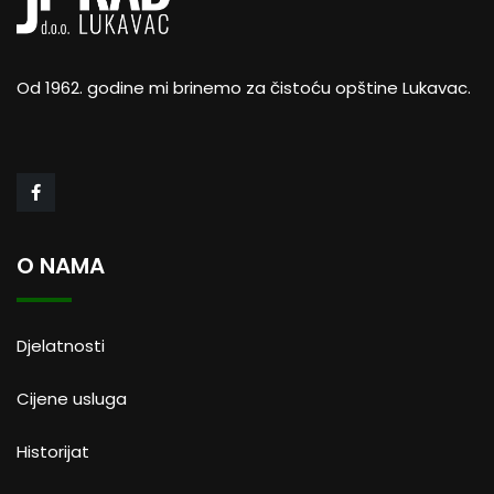
Od 1962. godine mi brinemo za čistoću opštine Lukavac.
O NAMA
Djelatnosti
Cijene usluga
Historijat