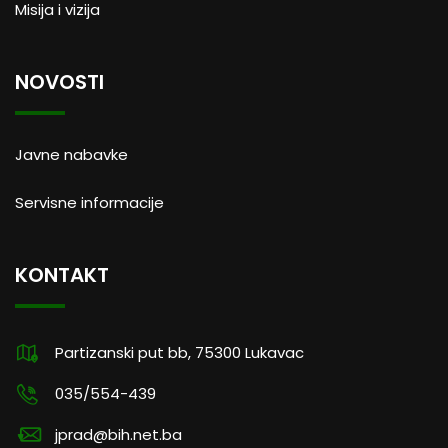
Misija i vizija
NOVOSTI
Javne nabavke
Servisne informacije
KONTAKT
Partizanski put bb, 75300 Lukavac
035/554-439
jprad@bih.net.ba