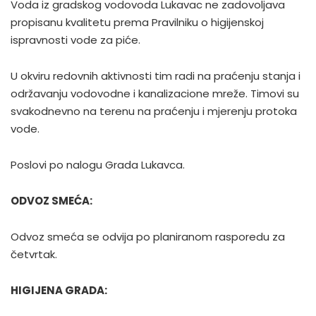
Voda iz gradskog vodovoda Lukavac ne zadovoljava
propisanu kvalitetu prema Pravilniku o higijenskoj
ispravnosti vode za piće.
U okviru redovnih aktivnosti tim radi na praćenju stanja i
održavanju vodovodne i kanalizacione mreže. Timovi su
svakodnevno na terenu na praćenju i mjerenju protoka
vode.
Poslovi po nalogu Grada Lukavca.
ODVOZ SMEĆA:
Odvoz smeća se odvija po planiranom rasporedu za
četvrtak.
HIGIJENA GRADA: