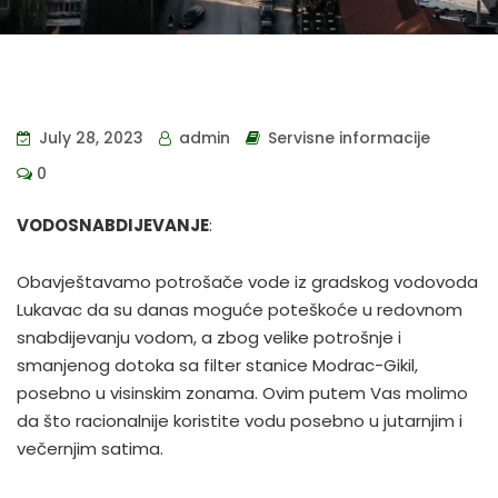
July 28, 2023
admin
Servisne informacije
0
VODOSNABDIJEVANJE
:
Obavještavamo potrošače vode iz gradskog vodovoda
Lukavac da su danas moguće poteškoće u redovnom
snabdijevanju vodom, a zbog velike potrošnje i
smanjenog dotoka sa filter stanice Modrac-Gikil,
posebno u visinskim zonama. Ovim putem Vas molimo
da što racionalnije koristite vodu posebno u jutarnjim i
večernjim satima.