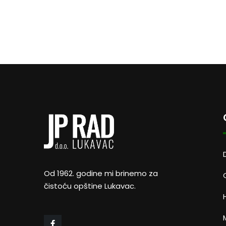
Od 1962. godine mi brinemo za
čistoću opštine Lukavac.
M