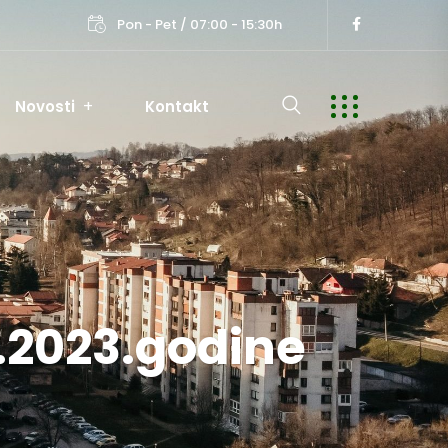
Pon - Pet / 07:00 - 15:30h
Novosti
Kontakt
8.2023.godine