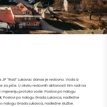
a JP ”Rad” Lukavac danas je redovno.
Voda iz
de za piće.
U okviru redovnih aktivnosti tim radi na
 i mjerenju protoka vode.
Poslovi po nalogu
:
Poslovi po nalogu Grada Lukavca, nadležne
po nalogu Grada Lukavca, nadležne službe.