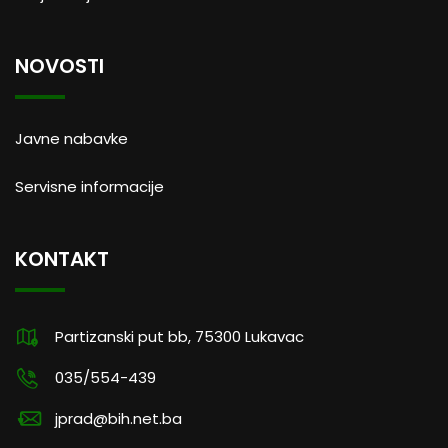
NOVOSTI
Javne nabavke
Servisne informacije
KONTAKT
Partizanski put bb, 75300 Lukavac
035/554-439
jprad@bih.net.ba