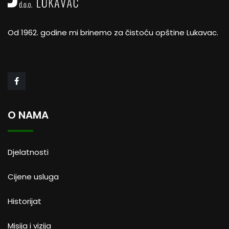
Od 1962. godine mi brinemo za čistoću opštine Lukavac.
O NAMA
Djelatnosti
Cijene usluga
Historijat
Misija i vizija