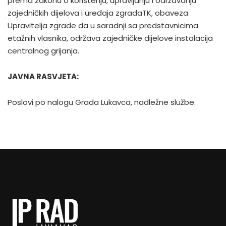
prema zakonu o korištenju, upravljanju i održavanju
zajedničkih dijelova i uređaja zgradaTK, obaveza
Upravitelja zgrade da u saradnji sa predstavnicima
etažnih vlasnika, održava zajedničke dijelove instalacija
centralnog grijanja.
JAVNA RASVJETA:
Poslovi po nalogu Grada Lukavca, nadležne službe.