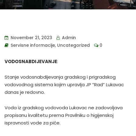
November 21, 2023
Admin
Servisne informacije
,
Uncategorized
0
VODOSNABDIJEVANJE
:
Stanje vodosnabdijevanja gradskog i prigradskog
vodovodnog sistema kojim upravlja JP ”Rad” Lukavac
danas je redovno.
Voda iz gradskog vodovoda Lukavac ne zadovoljava
propisanu kvalitetu prema Pravilniku o higijenskoj
ispravnosti vode za piće.