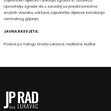
zajedničkih dijelova i uređaja zgradaTK, obaveza
Upravitelja zgrade da u saradnji sa predstavnicima
etažnih vlasnika, održava zajedničke dijelove instalacija
centralnog grijanja.
JAVNA RASVJETA:
Poslovi po nalogu Grada Lukavca, nadležne službe.