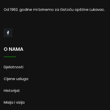
Od 1962. godine mi brinemo za čistoću opštine Lukavac.
O NAMA
Djelatnosti
Cijene usluga
Historijat
Misija i vizija