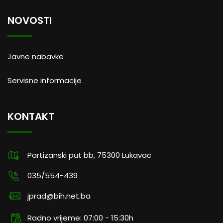
NOVOSTI
Javne nabavke
Servisne informacije
KONTAKT
Partizanski put bb, 75300 Lukavac
035/554-439
jprad@bih.net.ba
Radno vrijeme: 07:00 - 15:30h