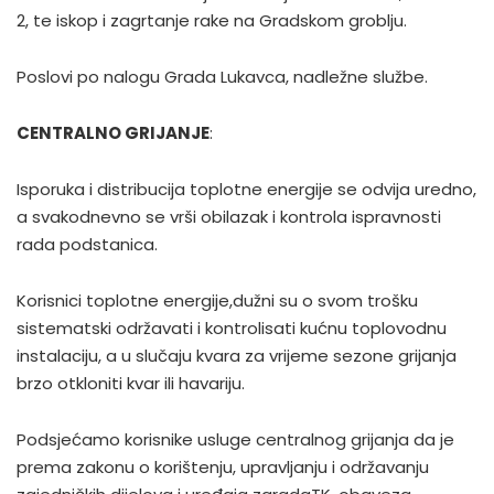
2, te iskop i zagrtanje rake na Gradskom groblju.
Poslovi po nalogu Grada Lukavca, nadležne službe.
CENTRALNO GRIJANJE
:
Isporuka i distribucija toplotne energije se odvija uredno,
a svakodnevno se vrši obilazak i kontrola ispravnosti
rada podstanica.
Korisnici toplotne energije,dužni su o svom trošku
sistematski održavati i kontrolisati kućnu toplovodnu
instalaciju, a u slučaju kvara za vrijeme sezone grijanja
brzo otkloniti kvar ili havariju.
Podsjećamo korisnike usluge centralnog grijanja da je
prema zakonu o korištenju, upravljanju i održavanju