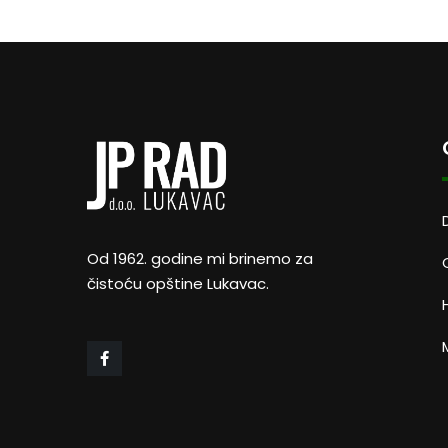
Od 1962. godine mi brinemo za
čistoću opštine Lukavac.
M