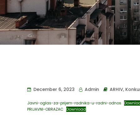
December 6, 2023
Admin
ARHIV
,
Konku
Javni-oglas-za-prijem-radnika-u-radni-odnos
Downlo
PRIJAVNI-OBRAZAC
Download