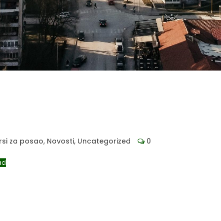
rsi za posao
,
Novosti
,
Uncategorized
0
ad