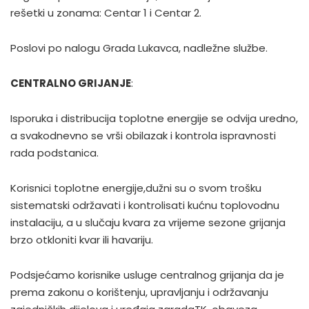
rešetki u zonama: Centar 1 i Centar 2.
Poslovi po nalogu Grada Lukavca, nadležne službe.
CENTRALNO GRIJANJE
:
Isporuka i distribucija toplotne energije se odvija uredno,
a svakodnevno se vrši obilazak i kontrola ispravnosti
rada podstanica.
Korisnici toplotne energije,dužni su o svom trošku
sistematski održavati i kontrolisati kućnu toplovodnu
instalaciju, a u slučaju kvara za vrijeme sezone grijanja
brzo otkloniti kvar ili havariju.
Podsjećamo korisnike usluge centralnog grijanja da je
prema zakonu o korištenju, upravljanju i održavanju