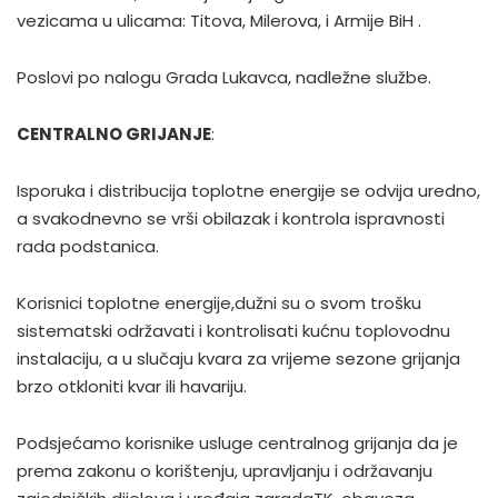
vezicama u ulicama: Titova, Milerova, i Armije BiH .
Poslovi po nalogu Grada Lukavca, nadležne službe.
CENTRALNO GRIJANJE
:
Isporuka i distribucija toplotne energije se odvija uredno,
a svakodnevno se vrši obilazak i kontrola ispravnosti
rada podstanica.
Korisnici toplotne energije,dužni su o svom trošku
sistematski održavati i kontrolisati kućnu toplovodnu
instalaciju, a u slučaju kvara za vrijeme sezone grijanja
brzo otkloniti kvar ili havariju.
Podsjećamo korisnike usluge centralnog grijanja da je
prema zakonu o korištenju, upravljanju i održavanju