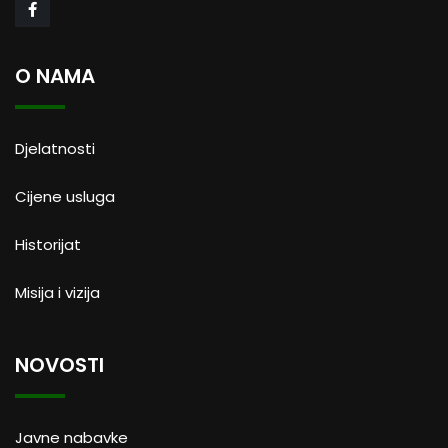
O NAMA
Djelatnosti
Cijene usluga
Historijat
Misija i vizija
NOVOSTI
Javne nabavke