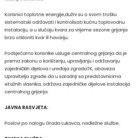
Korisnici toplotne energije,dužni su o svom trošku
sistematski održavati i kontrolisati kućnu toplovodnu
instalaciju, a u slučaju kvara za vrijeme sezone grijanja
brzo otkloniti kvar ili havariju.
Podsjećamo korisnike usluge centralnog grijanja da je
prema zakonu o korištenju, upravljanju i održavanju
zajedničkih dijelova i uređaja zgradaTK, obaveza
Upravitelja zgrade da u saradnji sa predstavnicima
etažnih vlasnika, održava zajedničke dijelove instalacija
centralnog grijanja.
JAVNA RASVJETA:
Poslovi po nalogu Grada Lukavca, nadležne službe.