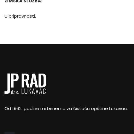
ZIMSKA SLUŽBA:
U pripravnosti.
Od 1962. godine mi brinemo za čistoću opštine Lukavac.