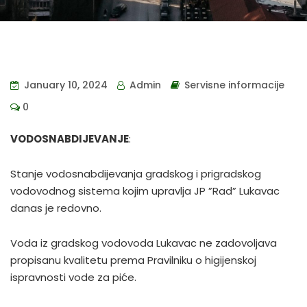
January 10, 2024
Admin
Servisne informacije
0
VODOSNABDIJEVANJE
:
Stanje vodosnabdijevanja gradskog i prigradskog
vodovodnog sistema kojim upravlja JP ”Rad” Lukavac
danas je redovno.
Voda iz gradskog vodovoda Lukavac ne zadovoljava
propisanu kvalitetu prema Pravilniku o higijenskoj
ispravnosti vode za piće.