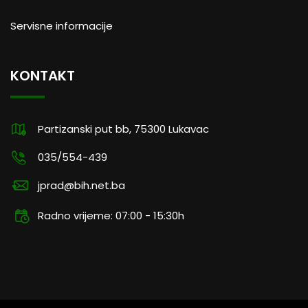
Servisne informacije
KONTAKT
Partizanski put bb, 75300 Lukavac
035/554-439
jprad@bih.net.ba
Radno vrijeme: 07:00 - 15:30h