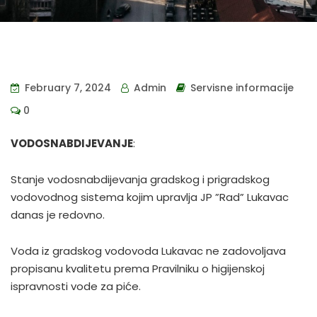
February 7, 2024
Admin
Servisne informacije
0
VODOSNABDIJEVANJE
:
Stanje vodosnabdijevanja gradskog i prigradskog
vodovodnog sistema kojim upravlja JP ”Rad” Lukavac
danas je redovno.
Voda iz gradskog vodovoda Lukavac ne zadovoljava
propisanu kvalitetu prema Pravilniku o higijenskoj
ispravnosti vode za piće.