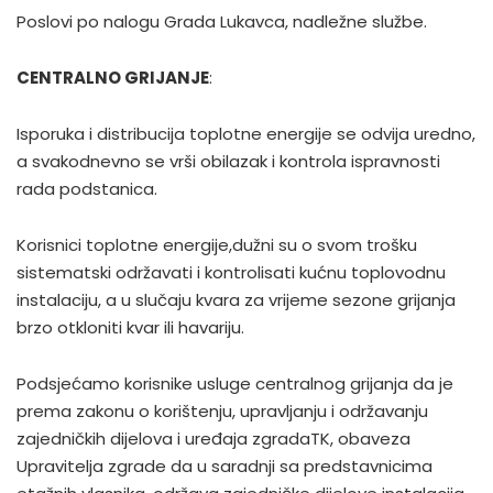
Poslovi po nalogu Grada Lukavca, nadležne službe.
CENTRALNO GRIJANJE
:
Isporuka i distribucija toplotne energije se odvija uredno,
a svakodnevno se vrši obilazak i kontrola ispravnosti
rada podstanica.
Korisnici toplotne energije,dužni su o svom trošku
sistematski održavati i kontrolisati kućnu toplovodnu
instalaciju, a u slučaju kvara za vrijeme sezone grijanja
brzo otkloniti kvar ili havariju.
Podsjećamo korisnike usluge centralnog grijanja da je
prema zakonu o korištenju, upravljanju i održavanju
zajedničkih dijelova i uređaja zgradaTK, obaveza
Upravitelja zgrade da u saradnji sa predstavnicima