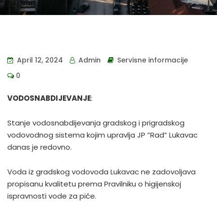
April 12, 2024
Admin
Servisne informacije
0
VODOSNABDIJEVANJE
:
Stanje vodosnabdijevanja gradskog i prigradskog
vodovodnog sistema kojim upravlja JP ”Rad” Lukavac
danas je redovno.
Voda iz gradskog vodovoda Lukavac ne zadovoljava
propisanu kvalitetu prema Pravilniku o higijenskoj
ispravnosti vode za piće.