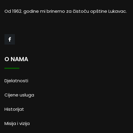
Od 1962. godine mi brinemo za čistoću opštine Lukavac.
O NAMA
Djelatnosti
Cijene usluga
Historijat
Misija i vizija