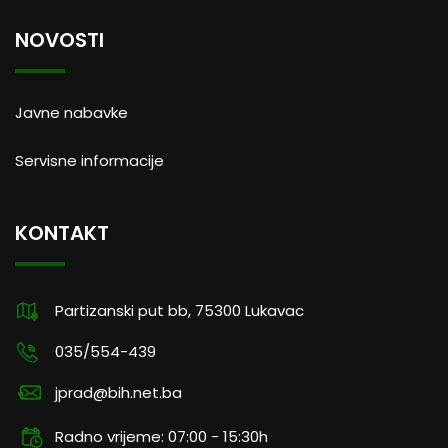
NOVOSTI
Javne nabavke
Servisne informacije
KONTAKT
Partizanski put bb, 75300 Lukavac
035/554-439
jprad@bih.net.ba
Radno vrijeme: 07:00 - 15:30h