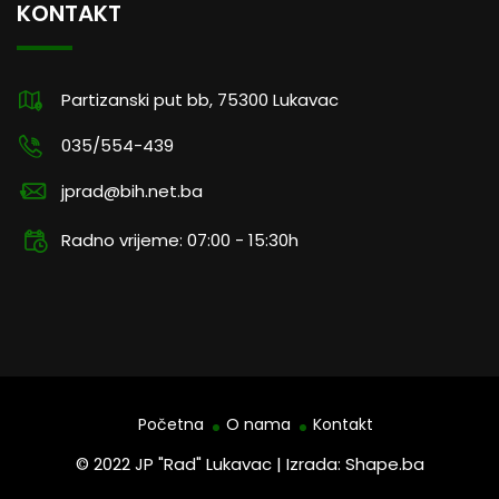
KONTAKT
Partizanski put bb, 75300 Lukavac
035/554-439
jprad@bih.net.ba
Radno vrijeme: 07:00 - 15:30h
Početna
O nama
Kontakt
© 2022 JP "Rad" Lukavac | Izrada: Shape.ba