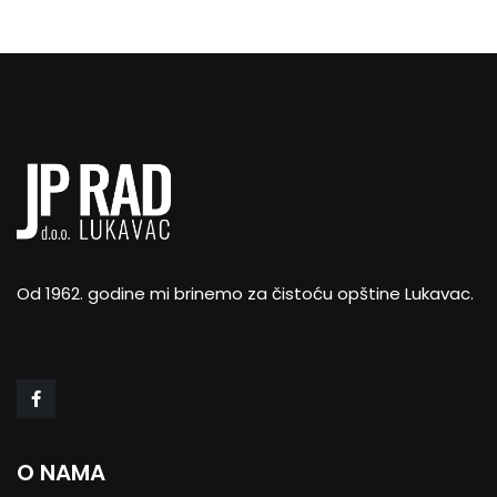
Od 1962. godine mi brinemo za čistoću opštine Lukavac.
O NAMA