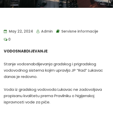
May 22, 2024
Admin
Servisne informacije
0
VODOSNABDIJEVANJE
:
Stanje vodosnabdijevanja gradskog i prigradskog
vodovodnog sistema kojim upravlja JP ”Rad” Lukavac
danas je redovno.
Voda iz gradskog vodovoda Lukavac ne zadovoljava
propisanu kvalitetu prema Pravilniku o higijenskoj
ispravnosti vode za piće.