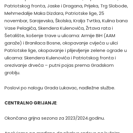
Patriotskog fronta, Jaske i Dragana, Prijeka, Trg Slobode,
Mehmedalije Maka Dizdara, Patriotske lige, 25
novembar, Sarajevska, Školska, Kralja Tvrtka, Kulina bana
Vase Pelagića, Skendera Kulenovića, Žrtava rata i
Šetalište, košenje trave u ulicama: Armije BiH (AAM
garaže) i Branilaca Bosne, okopavanje cvijeća u ulici
Patriotske lige, okopavanje i plijevljenje zelene ograde u
ulicama: Skendera Kulenovića i Patriotskog fronta i
orezivanje drveća – putni pojas prema Gradskom
groblju.
Poslovi po nalogu Grada Lukavac, nadležne službe.
CENTRALNO GRIJANJE
:
Okončana grijna sezona za 2023/2024.godinu.