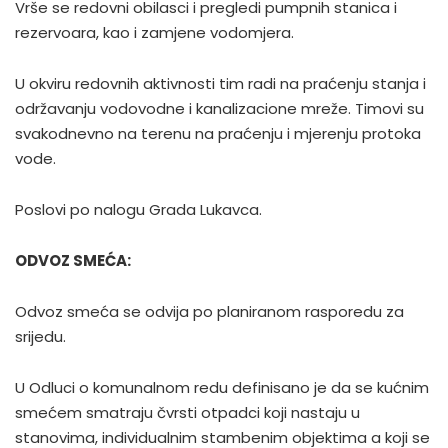
Vrše se redovni obilasci i pregledi pumpnih stanica i
rezervoara, kao i zamjene vodomjera.
U okviru redovnih aktivnosti tim radi na praćenju stanja i
održavanju vodovodne i kanalizacione mreže. Timovi su
svakodnevno na terenu na praćenju i mjerenju protoka
vode.
Poslovi po nalogu Grada Lukavca.
ODVOZ SMEĆA:
Odvoz smeća se odvija po planiranom rasporedu za
srijedu.
U Odluci o komunalnom redu definisano je da se kućnim
smećem smatraju čvrsti otpadci koji nastaju u
stanovima, individualnim stambenim objektima a koji se